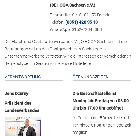
(DEHOGA Sachsen e.V.)
Tharandter Str. 5 | 01159 Dresden
Telefon:
(0351) 428 95 10
WhatsApp: 0152-22344383
Der Hotel- und Gaststättenverband e.V. (DEHOGA Sachsen) ist die
Berufsorganisation des Gastgewerbes in Sachsen. Als
Unternehmerverband vertreten wir die Interessen der verschiedenen
Betriebstypen in Gastronomie sowie Hotellerie.
VERANTWORTUNG
ÖFFNUNGSZEITEN
Jens Dzurny
Die Geschäftsstelle ist
Montag bis Freitag von 08.00
Präsident des
Uhr bis 17.00 Uhr geöffnet
Landesverbandes
Außerhalb der Bürozeiten sind
Terminvereinbarungen jederzeit
möglich.