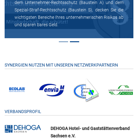
dem Unternehmer-Rechtsschutz (Baustein A) und dem
Spezial-Straf-Rechtsschutz (Baustein S), decken Sie die
wichtigsten Bereiche Ihres unternehmerischen Risikos ab
und sparen bares Geld.
SYNERGIEN NUTZEN MIT UNSEREN NETZWERKPARTNERN
VERBANDSPROFIL
DEHOGA Hotel- und Gaststättenverband
Sachsen e.V.