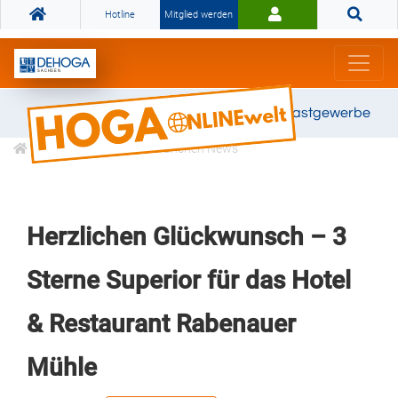
Hotline
Mitglied werden
Gemeinsam stark für das Gastgewerbe
Informationen
Branchen News
Herzlichen Glückwunsch – 3
Sterne Superior für das Hotel
& Restaurant Rabenauer
Mühle