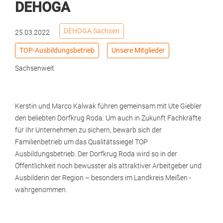
DEHOGA
DEHOGA Sachsen
25.03.2022
TOP-Ausbildungsbetrieb
Unsere Mitglieder
Sachsenweit
Kerstin und Marco Kalwak führen gemeinsam mit Ute Giebler
den beliebten Dorfkrug Roda. Um auch in Zukunft Fachkräfte
für Ihr Unternehmen zu sichern, bewarb sich der
Familienbetrieb um das Qualitätssiegel TOP
Ausbildungsbetrieb. Der Dorfkrug Roda wird so in der
Öffentlichkeit noch bewusster als attraktiver Arbeitgeber und
Ausbilderin der Region – besonders im Landkreis Meißen -
wahrgenommen.