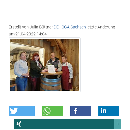
Erstellt von
Julia Büttner
DEHOGA Sachsen
letzte Änderung
am
21.04.2022 14:04
0