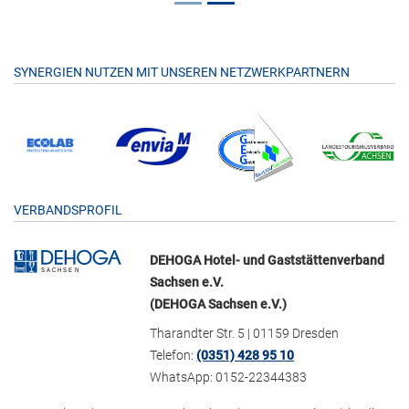
SYNERGIEN NUTZEN MIT UNSEREN NETZWERKPARTNERN
VERBANDSPROFIL
DEHOGA Hotel- und Gaststättenverband
Sachsen e.V.
(DEHOGA Sachsen e.V.)
Tharandter Str. 5 | 01159 Dresden
Telefon:
(0351) 428 95 10
WhatsApp: 0152-22344383