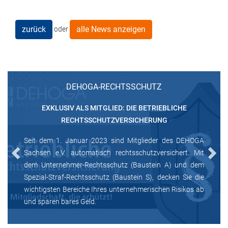
zurück
alle News anzeigen
oder
DEHOGA-RECHTSSCHUTZ
EXKLUSIV ALS MITGLIED: DIE BETRIEBLICHE
RECHTSSCHUTZVERSICHERUNG
Seit dem 1. Januar 2023 sind Mitglieder des DEHOGA
Sachsen e.V. automatisch rechtsschutzversichert. Mit
Previous
Next
dem Unternehmer-Rechtsschutz (Baustein A) und dem
Spezial-Straf-Rechtsschutz (Baustein S), decken Sie die
wichtigsten Bereiche Ihres unternehmerischen Risikos ab
und sparen bares Geld.