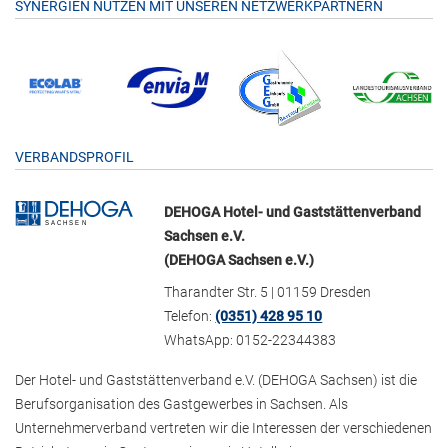
SYNERGIEN NUTZEN MIT UNSEREN NETZWERKPARTNERN
VERBANDSPROFIL
DEHOGA Hotel- und Gaststättenverband
Sachsen e.V.
(DEHOGA Sachsen e.V.)
Tharandter Str. 5 | 01159 Dresden
Telefon:
(0351) 428 95 10
WhatsApp: 0152-22344383
Der Hotel- und Gaststättenverband e.V. (DEHOGA Sachsen) ist die
Berufsorganisation des Gastgewerbes in Sachsen. Als
Unternehmerverband vertreten wir die Interessen der verschiedenen