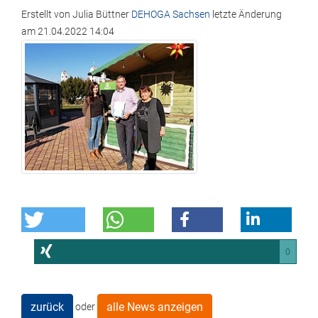
Erstellt von
Julia Büttner
DEHOGA Sachsen
letzte Änderung
am
21.04.2022 14:04
0
zurück
alle News anzeigen
oder