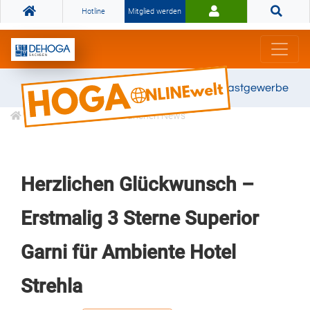
Hotline
Mitglied werden
Gemeinsam stark für das Gastgewerbe
Informationen
Branchen News
Herzlichen Glückwunsch –
Erstmalig 3 Sterne Superior
Garni für Ambiente Hotel
Strehla