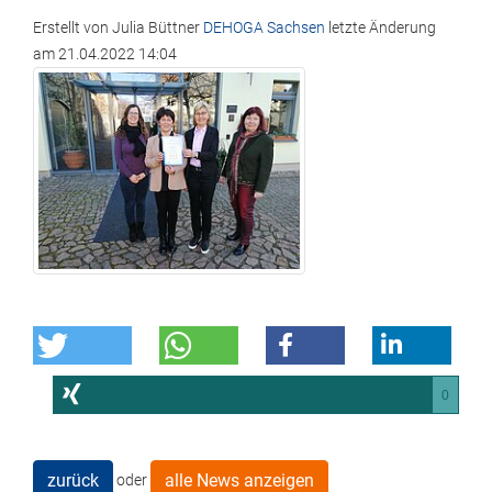
Erstellt von
Julia Büttner
DEHOGA Sachsen
letzte Änderung
am
21.04.2022 14:04
0
zurück
alle News anzeigen
oder