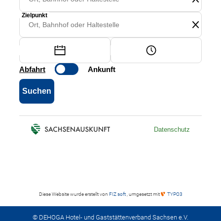
Diese Website wurde erstellt von
FIZ soft
, umgesetzt mit
TYPO3
© DEHOGA Hotel- und Gaststättenverband Sachsen e.V.