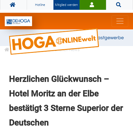
Hotline
Mitglied werden
Gemeinsam stark für das Gastgewerbe
Informationen
Branchen News
Herzlichen Glückwunsch –
Hotel Moritz an der Elbe
bestätigt 3 Sterne Superior der
Deutschen