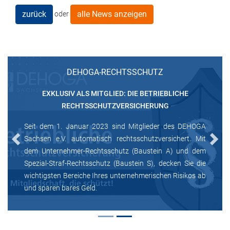
zurück
alle News anzeigen
oder
DEHOGA-RECHTSSCHUTZ
EXKLUSIV ALS MITGLIED: DIE BETRIEBLICHE
RECHTSSCHUTZVERSICHERUNG
Seit dem 1. Januar 2023 sind Mitglieder des DEHOGA
Sachsen e.V. automatisch rechtsschutzversichert. Mit
Previous
Next
dem Unternehmer-Rechtsschutz (Baustein A) und dem
Spezial-Straf-Rechtsschutz (Baustein S), decken Sie die
wichtigsten Bereiche Ihres unternehmerischen Risikos ab
und sparen bares Geld.