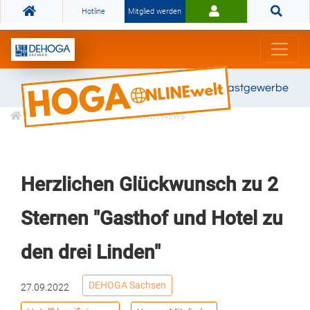
Hotline
Mitglied werden
Gemeinsam stark für das Gastgewerbe
Informationen
Branchen News
Herzlichen Glückwunsch zu 2
Sternen "Gasthof und Hotel zu
den drei Linden"
DEHOGA Sachsen
27.09.2022