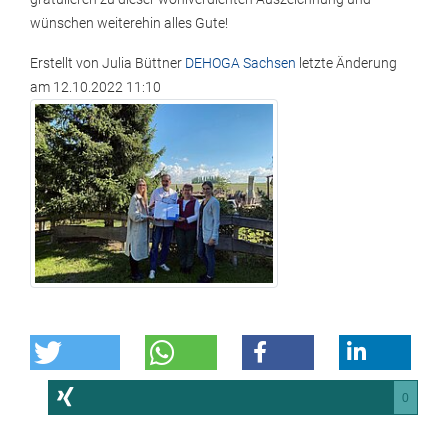
wünschen weiterehin alles Gute!
Erstellt von
Julia Büttner
DEHOGA Sachsen
letzte Änderung
am
12.10.2022 11:10
0