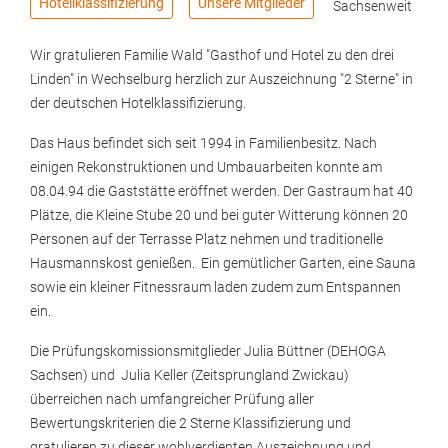
Hotellklassifizierung
Unsere Mitglieder
Sachsenweit
Wir gratulieren Familie Wald "Gasthof und Hotel zu den drei
Linden" in Wechselburg herzlich zur Auszeichnung "2 Sterne" in
der deutschen Hotelklassifizierung.
Das Haus befindet sich seit 1994 in Familienbesitz. Nach
einigen Rekonstruktionen und Umbauarbeiten konnte am
08.04.94 die Gaststätte eröffnet werden. Der Gastraum hat 40
Plätze, die Kleine Stube 20 und bei guter Witterung können 20
Personen auf der Terrasse Platz nehmen und traditionelle
Hausmannskost genießen. Ein gemütlicher Garten, eine Sauna
sowie ein kleiner Fitnessraum laden zudem zum Entspannen
ein.
Die Prüfungskomissionsmitglieder Julia Büttner (DEHOGA
Sachsen) und Julia Keller (Zeitsprungland Zwickau)
überreichen nach umfangreicher Prüfung aller
Bewertungskriterien die 2 Sterne Klassifizierung und
gratulieren zu dieser wohlverdienten Auszeichnung und