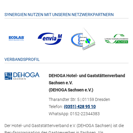
SYNERGIEN NUTZEN MIT UNSEREN NETZWERKPARTNERN
VERBANDSPROFIL
DEHOGA Hotel- und Gaststättenverband
Sachsen e.V.
(DEHOGA Sachsen e.V.)
Tharandter Str. 5 | 01159 Dresden
Telefon:
(0351) 428 95 10
WhatsApp: 0152-22344383
Der Hotel- und Gaststättenverband e.V. (DEHOGA Sachsen) ist die
Berufsorganisation des Gastgewerbes in Sachsen. Als