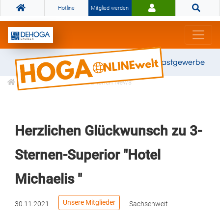
Hotline
Mitglied werden
Gemeinsam stark für das Gastgewerbe
Informationen
Branchen News
Herzlichen Glückwunsch zu 3-
Sternen-Superior "Hotel
Michaelis "
Unsere Mitglieder
30.11.2021
Sachsenweit