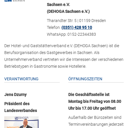
Sachsen e.V.
(DEHOGA Sachsen e.V.)
Tharandter Str. 5 | 01159 Dresden
Telefon:
(0351) 428 95 10
WhatsApp: 0152-22344383
Der Hotel- und Gaststättenverband e.V. (DEHOGA Sachsen) ist die
Berufsorganisation des Gastgewerbes in Sachsen. Als
Unternehmerverband vertreten wir die Interessen der verschiedenen
Betriebstypen in Gastronomie sowie Hotellerie.
VERANTWORTUNG
ÖFFNUNGSZEITEN
Jens Dzurny
Die Geschäftsstelle ist
Montag bis Freitag von 08.00
Präsident des
Uhr bis 17.00 Uhr geöffnet
Landesverbandes
Außerhalb der Bürozeiten sind
Terminvereinbarungen jederzeit