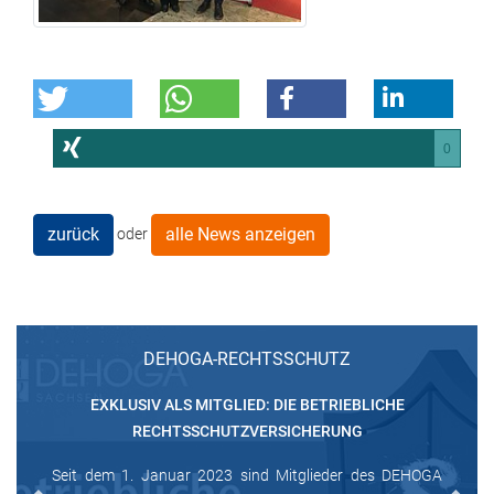
0
zurück
alle News anzeigen
oder
DEHOGA-RECHTSSCHUTZ
EXKLUSIV ALS MITGLIED: DIE BETRIEBLICHE
RECHTSSCHUTZVERSICHERUNG
Seit dem 1. Januar 2023 sind Mitglieder des DEHOGA