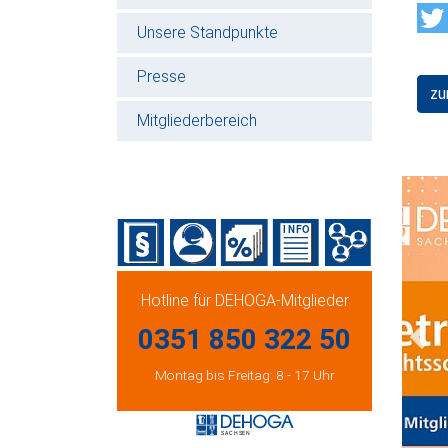
Unsere Standpunkte
Presse
zu
Mitgliederbereich
Hotline für DEHOGA-Mitglieder
0351 850 322 50
Prev
Montag bis Freitag: 8 - 17 Uhr