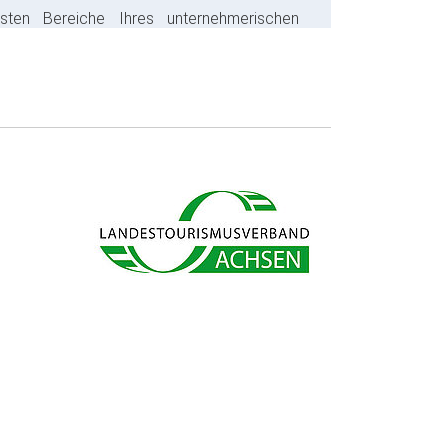
gsten Bereiche Ihres unternehmerischen
s ab und sparen bares Geld.