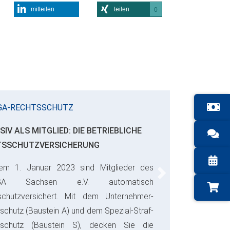
mitteilen
teilen
0
GA-RECHTSSCHUTZ
SIV ALS MITGLIED: DIE BETRIEBLICHE
TSSCHUTZVERSICHERUNG
em 1. Januar 2023 sind Mitglieder des
Next
GA Sachsen e.V. automatisch
schutzversichert. Mit dem Unternehmer-
schutz (Baustein A) und dem Spezial-Straf-
sschutz (Baustein S), decken Sie die