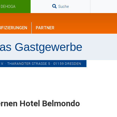
n DEHOGA
Suche
IFIZIERUNGEN
PARTNER
das Gastgewerbe
. · THARANDTER STRASSE 5 · 01159 DRESDEN
ernen Hotel Belmondo