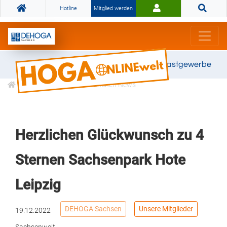
Hotline
Mitglied werden
Gemeinsam stark für das Gastgewerbe
Informationen
Branchen News
Herzlichen Glückwunsch zu 4
Sternen Sachsenpark Hote
Leipzig
DEHOGA Sachsen
Unsere Mitglieder
19.12.2022