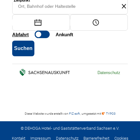
Diese Website wurde erstellt von
FIZ soft
, umgesetzt mit
TYPO3
© DEHOGA Hotel- und Gaststättenverband Sachsen e.V.
Kontakt
Impressum
Datenschutz
Barrierefreiheit
Cookies