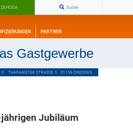
n DEHOGA
Suche
IFIZIERUNGEN
PARTNER
das Gastgewerbe
. · THARANDTER STRASSE 5 · 01159 DRESDEN
jährigen Jubiläum