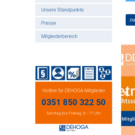
Unsere Standpunkte
zu
Presse
Mitgliederbereich
Hotline für DEHOGA-Mitglieder
Prev
0351 850 322 50
Montag bis Freitag: 8 - 17 Uhr