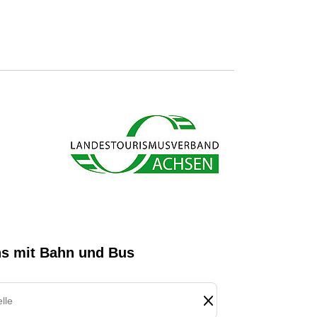
s ab und sparen bares Geld.