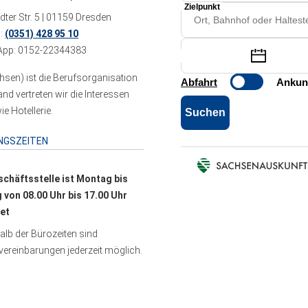
ter Str. 5 | 01159 Dresden
n:
(0351) 428 95 10
pp: 0152-22344383
sen) ist die Berufsorganisation
 vertreten wir die Interessen
e Hotellerie.
NGSZEITEN
schäftsstelle ist Montag bis
g von 08.00 Uhr bis 17.00 Uhr
et
lb der Bürozeiten sind
ereinbarungen jederzeit möglich.