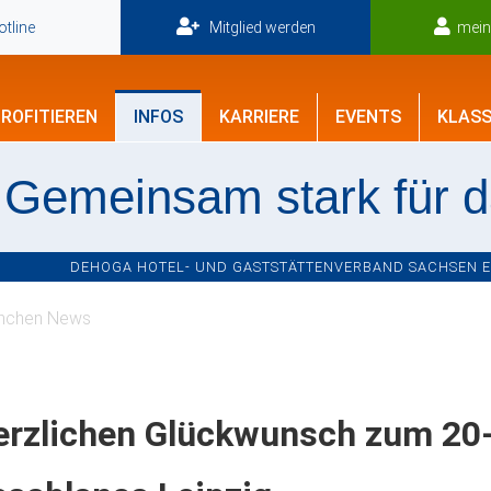
tline
Mitglied werden
mei
ROFITIEREN
INFOS
KARRIERE
EVENTS
KLASS
Gemeinsam stark für 
DEHOGA HOTEL- UND GASTSTÄTTENVERBAND SACHSEN E.V
nchen News
erzlichen Glückwunsch zum 20-