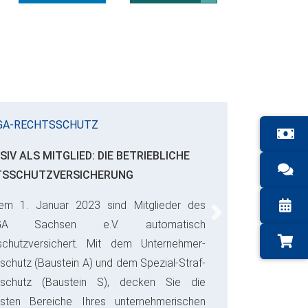
GA-RECHTSSCHUTZ
SIV ALS MITGLIED: DIE BETRIEBLICHE
TSSCHUTZVERSICHERUNG
em 1. Januar 2023 sind Mitglieder des
Next
GA Sachsen e.V. automatisch
schutzversichert. Mit dem Unternehmer-
schutz (Baustein A) und dem Spezial-Straf-
sschutz (Baustein S), decken Sie die
gsten Bereiche Ihres unternehmerischen