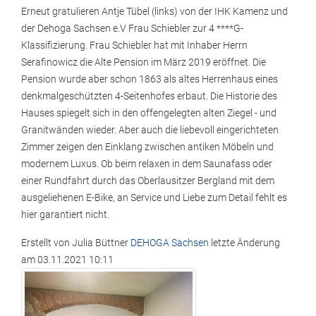
Erneut gratulieren Antje Tübel (links) von der IHK Kamenz und
der Dehoga Sachsen e.V Frau Schiebler zur 4 ****G-
Klassifizierung. Frau Schiebler hat mit Inhaber Herrn
Serafinowicz die Alte Pension im März 2019 eröffnet. Die
Pension wurde aber schon 1863 als altes Herrenhaus eines
denkmalgeschützten 4-Seitenhofes erbaut. Die Historie des
Hauses spiegelt sich in den offengelegten alten Ziegel - und
Granitwänden wieder. Aber auch die liebevoll eingerichteten
Zimmer zeigen den Einklang zwischen antiken Möbeln und
modernem Luxus. Ob beim relaxen in dem Saunafass oder
einer Rundfahrt durch das Oberlausitzer Bergland mit dem
ausgeliehenen E-Bike, an Service und Liebe zum Detail fehlt es
hier garantiert nicht.
Erstellt von
Julia Büttner
DEHOGA Sachsen
letzte Änderung
am
03.11.2021 10:11