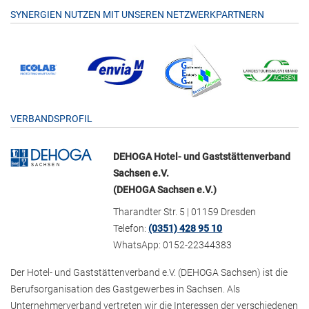
SYNERGIEN NUTZEN MIT UNSEREN NETZWERKPARTNERN
VERBANDSPROFIL
DEHOGA Hotel- und Gaststättenverband
Sachsen e.V.
(DEHOGA Sachsen e.V.)
Tharandter Str. 5 | 01159 Dresden
Telefon:
(0351) 428 95 10
WhatsApp: 0152-22344383
Der Hotel- und Gaststättenverband e.V. (DEHOGA Sachsen) ist die
Berufsorganisation des Gastgewerbes in Sachsen. Als
Unternehmerverband vertreten wir die Interessen der verschiedenen