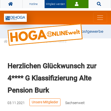
Hotline
Mitglied werden
Gemeinsam stark für das Gastgewerbe
Informationen
Branchen News
Herzlichen Glückwunsch zur
4**** G Klassifizierung Alte
Pension Burk
Unsere Mitglieder
03.11.2021
Sachsenweit