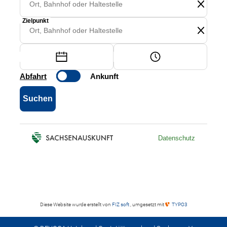
Diese Website wurde erstellt von
FIZ soft
, umgesetzt mit
TYPO3