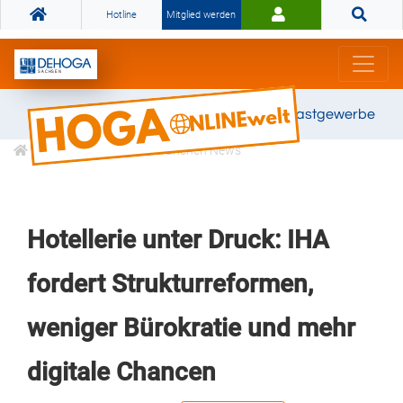
Hotline
Mitglied werden
Gemeinsam stark für das Gastgewerbe
Informationen
Branchen News
Hotellerie unter Druck: IHA
fordert Strukturreformen,
weniger Bürokratie und mehr
digitale Chancen