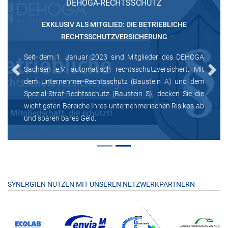
DEHOGA-RECHTSSCHUTZ
EXKLUSIV ALS MITGLIED: DIE BETRIEBLICHE
RECHTSSCHUTZVERSICHERUNG
Seit dem 1. Januar 2023 sind Mitglieder des DEHOGA
Sachsen e.V. automatisch rechtsschutzversichert. Mit
Previous
Next
dem Unternehmer-Rechtsschutz (Baustein A) und dem
Spezial-Straf-Rechtsschutz (Baustein S), decken Sie die
wichtigsten Bereiche Ihres unternehmerischen Risikos ab
und sparen bares Geld.
SYNERGIEN NUTZEN MIT UNSEREN NETZWERKPARTNERN