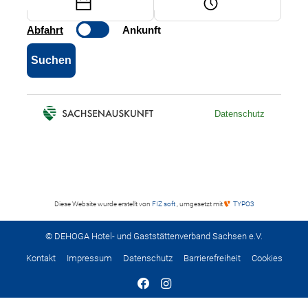
Diese Website wurde erstellt von
FIZ soft
, umgesetzt mit
TYPO3
© DEHOGA Hotel- und Gaststättenverband Sachsen e.V.
Kontakt
Impressum
Datenschutz
Barrierefreiheit
Cookies