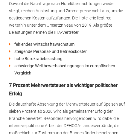
Obwohl die Nachfrage nach Hotelübernachtungen wieder
steigt, reichen Auslastung und Zimmerpreise nicht aus, um die
gestiegenen Kosten aufzufangen. Die Hotellerie liegt real
weiterhin unter dem Umsatzniveau von 2019. Als größte
Belastungen nennen die IHA-Vertreter:
fehlendes Wirtschaftswachstum
steigende Personal- und Betriebskosten
hohe Bürokratiebelastung
schwierige Wettbewerbsbedingungen im europäischen
Vergleich.
7 Prozent Mehrwertsteuer als wichtiger politischer
Erfolg
Die dauerhafte Absenkung der Mehrwertsteuer auf Speisen auf
sieben Prozent ab 2026 wird als gemeinsamer Erfolg der
Branche bewertet. Besonders hervorgehoben wird dabei die
intensive politische Arbeit der DEHOGA-Landesverbände, die
maßgeblich zur Zustimmung der Bundesländer beigetragen