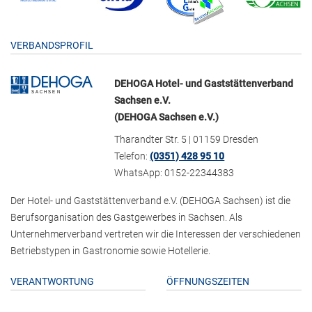
VERBANDSPROFIL
DEHOGA Hotel- und Gaststättenverband
Sachsen e.V.
(DEHOGA Sachsen e.V.)
Tharandter Str. 5 | 01159 Dresden
Telefon:
(0351) 428 95 10
WhatsApp: 0152-22344383
Der Hotel- und Gaststättenverband e.V. (DEHOGA Sachsen) ist die
Berufsorganisation des Gastgewerbes in Sachsen. Als
Unternehmerverband vertreten wir die Interessen der verschiedenen
Betriebstypen in Gastronomie sowie Hotellerie.
VERANTWORTUNG
ÖFFNUNGSZEITEN