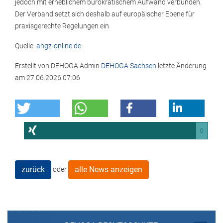
jedoch mit erheblichem bürokratischem Aufwand verbunden.
Der Verband setzt sich deshalb auf europäischer Ebene für
praxisgerechte Regelungen ein
Quelle:
ahgz-online.de
Erstellt von
DEHOGA Admin
DEHOGA Sachsen
letzte Änderung
am
27.06.2026 07:06
0
zurück
alle News anzeigen
oder