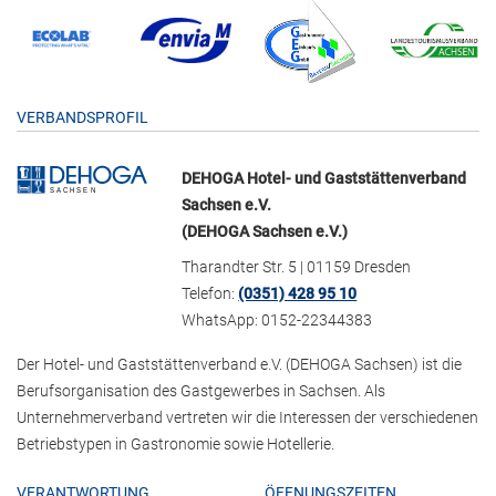
VERBANDSPROFIL
DEHOGA Hotel- und Gaststättenverband
Sachsen e.V.
(DEHOGA Sachsen e.V.)
Tharandter Str. 5 | 01159 Dresden
Telefon:
(0351) 428 95 10
WhatsApp: 0152-22344383
Der Hotel- und Gaststättenverband e.V. (DEHOGA Sachsen) ist die
Berufsorganisation des Gastgewerbes in Sachsen. Als
Unternehmerverband vertreten wir die Interessen der verschiedenen
Betriebstypen in Gastronomie sowie Hotellerie.
VERANTWORTUNG
ÖFFNUNGSZEITEN