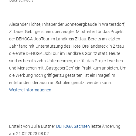
Sachsenweit
Alexander Fichte, Inhaber der Sonnebergbaude in Waltersdorf,
Zittauer Gebirge ist ein überzeugter Mitstreiter für das Projekt
der DEHOGA JobTour im Landkreis Zittau. Bereits im letzten
Jahr fand mit Unterstützung des Hotel Dreiländereck in Zittau
die erste DEHOGA JobTour im Landkreis Görlitz statt. Heute
sind es bereits zehn Unternehmen, die für das Projekt werben
und Menschen mit „GastgeberGen“ ein Praktikum anbieten. Um
die Werbung noch griffiger zu gestalten, ist ein Imagefilm
entstanden, der auch an Schulen genutzt werden kann.
Weitere Informationen
Erstellt von
Julia Büttner
DEHOGA Sachsen
letzte Änderung
am
21.02.2023 08:02