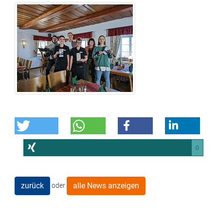
0
zurück
alle News anzeigen
oder