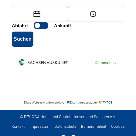
Diese Website wurde erstellt von
FIZ soft
, umgesetzt mit
TYPO3
© DEHOGA Hotel- und Gaststättenverband Sachsen e.V.
Kontakt
Impressum
Datenschutz
Barrierefreiheit
Cookies