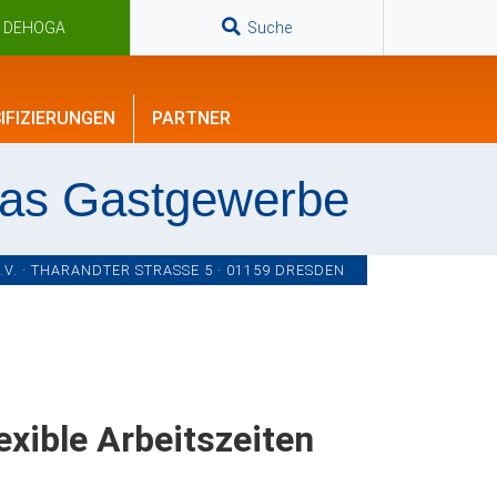
n DEHOGA
Suche
IFIZIERUNGEN
PARTNER
das Gastgewerbe
. · THARANDTER STRASSE 5 · 01159 DRESDEN
xible Arbeitszeiten