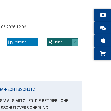
.06.2026 12:06
mitteilen
teilen
0
GA-RECHTSSCHUTZ
SIV ALS MITGLIED: DIE BETRIEBLICHE
TSSCHUTZVERSICHERUNG