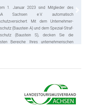
em 1. Januar 2023 sind Mitglieder des
Next
GA Sachsen e.V. automatisch
schutzversichert. Mit dem Unternehmer-
schutz (Baustein A) und dem Spezial-Straf-
sschutz (Baustein S), decken Sie die
gsten Bereiche Ihres unternehmerischen
s ab und sparen bares Geld.