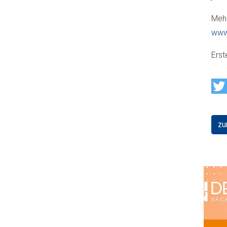
Mehr
www.
Erst
zu