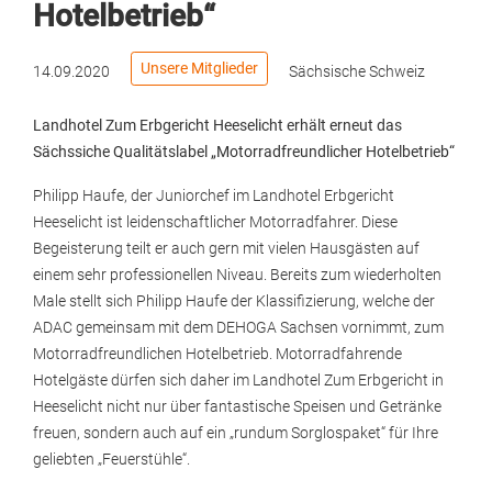
Hotelbetrieb“
Unsere Mitglieder
14.09.2020
Sächsische Schweiz
Landhotel Zum Erbgericht Heeselicht erhält erneut das
Sächssiche Qualitätslabel „Motorradfreundlicher Hotelbetrieb“
Philipp Haufe, der Juniorchef im Landhotel Erbgericht
Heeselicht ist leidenschaftlicher Motorradfahrer. Diese
Begeisterung teilt er auch gern mit vielen Hausgästen auf
einem sehr professionellen Niveau. Bereits zum wiederholten
Male stellt sich Philipp Haufe der Klassifizierung, welche der
ADAC gemeinsam mit dem DEHOGA Sachsen vornimmt, zum
Motorradfreundlichen Hotelbetrieb. Motorradfahrende
Hotelgäste dürfen sich daher im Landhotel Zum Erbgericht in
Heeselicht nicht nur über fantastische Speisen und Getränke
freuen, sondern auch auf ein „rundum Sorglospaket“ für Ihre
geliebten „Feuerstühle“.