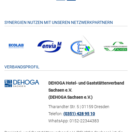
SYNERGIEN NUTZEN MIT UNSEREN NETZWERKPARTNERN
VERBANDSPROFIL
DEHOGA Hotel- und Gaststättenverband
Sachsen e.V.
(DEHOGA Sachsen e.V.)
Tharandter Str. 5 | 01159 Dresden
Telefon:
(0351) 428 95 10
WhatsApp: 0152-22344383