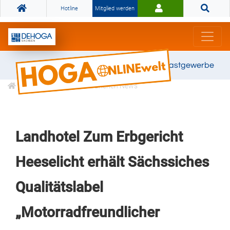
Hotline
Mitglied werden
Gemeinsam stark für das Gastgewerbe
Informationen
Branchen News
Landhotel Zum Erbgericht
Heeselicht erhält Sächssiches
Qualitätslabel
„Motorradfreundlicher