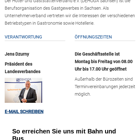
Der Hotel- und Gaststättenverband e.V. (DEHOGA Sachsen) ist die
Berufsorganisation des Gastgewerbes in Sachsen. Als
Unternehmerverband vertreten wir die Interessen der verschiedenen
Betriebstypen in Gastronomie sowie Hotellerie.
VERANTWORTUNG
ÖFFNUNGSZEITEN
Jens Dzurny
Die Geschäftsstelle ist
Montag bis Freitag von 08.00
Präsident des
Uhr bis 17.00 Uhr geöffnet
Landesverbandes
Außerhalb der Bürozeiten sind
Terminvereinbarungen jederzeit
möglich.
E-MAIL SCHREIBEN