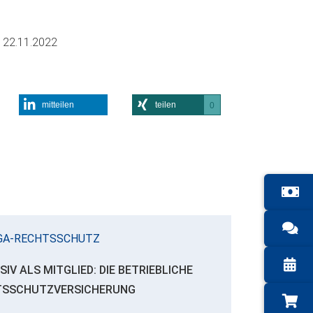
m
22.11.2022
mitteilen
teilen
0
GA-RECHTSSCHUTZ
SIV ALS MITGLIED: DIE BETRIEBLICHE
TSSCHUTZVERSICHERUNG