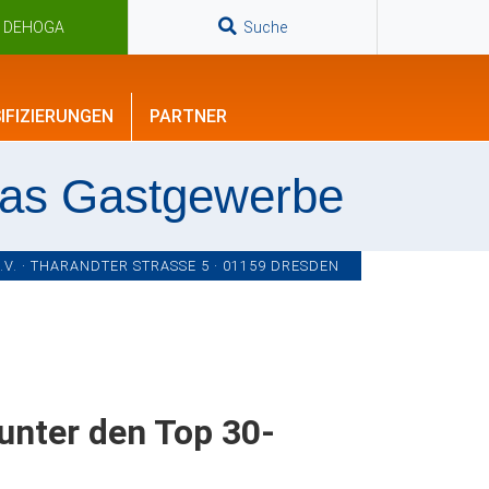
n DEHOGA
Suche
IFIZIERUNGEN
PARTNER
das Gastgewerbe
. · THARANDTER STRASSE 5 · 01159 DRESDEN
unter den Top 30-