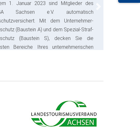
em 1. Januar 2023 sind Mitglieder des
Next
GA Sachsen e.V. automatisch
schutzversichert. Mit dem Unternehmer-
schutz (Baustein A) und dem Spezial-Straf-
sschutz (Baustein S), decken Sie die
gsten Bereiche Ihres unternehmerischen
s ab und sparen bares Geld.