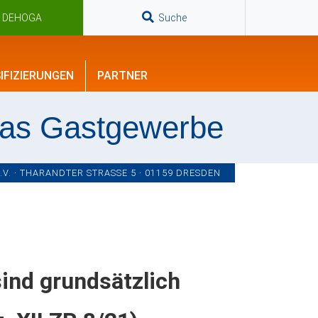
n DEHOGA
Suche
IFIZIERUNGEN
PARTNER
das Gastgewerbe
. · THARANDTER STRASSE 5 · 01159 DRESDEN
nd grundsätzlich