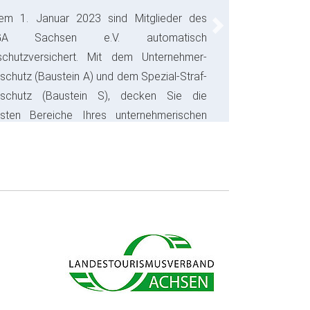
em 1. Januar 2023 sind Mitglieder des
Next
GA Sachsen e.V. automatisch
schutzversichert. Mit dem Unternehmer-
schutz (Baustein A) und dem Spezial-Straf-
sschutz (Baustein S), decken Sie die
gsten Bereiche Ihres unternehmerischen
s ab und sparen bares Geld.