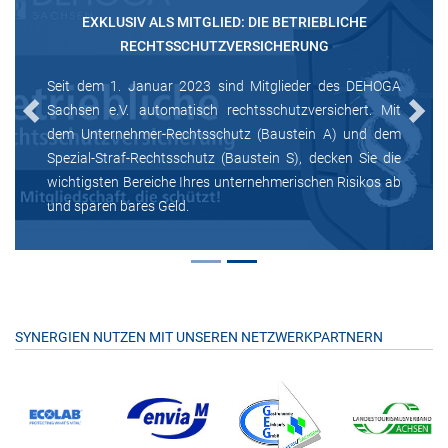
EXKLUSIV ALS MITGLIED: DIE BETRIEBLICHE
RECHTSSCHUTZVERSICHERUNG
Seit dem 1. Januar 2023 sind Mitglieder des DEHOGA
Sachsen e.V. automatisch rechtsschutzversichert. Mit
Previous
Next
dem Unternehmer-Rechtsschutz (Baustein A) und dem
Spezial-Straf-Rechtsschutz (Baustein S), decken Sie die
wichtigsten Bereiche Ihres unternehmerischen Risikos ab
und sparen bares Geld.
SYNERGIEN NUTZEN MIT UNSEREN NETZWERKPARTNERN