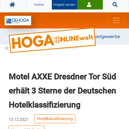
Hotline
Mitglied werden
Gemeinsam stark für das Gastgewerbe
Informationen
Branchen News
Motel AXXE Dresdner Tor Süd
erhält 3 Sterne der Deutschen
Hotelklassifizierung
Hotellklassifizierung
15.12.2021