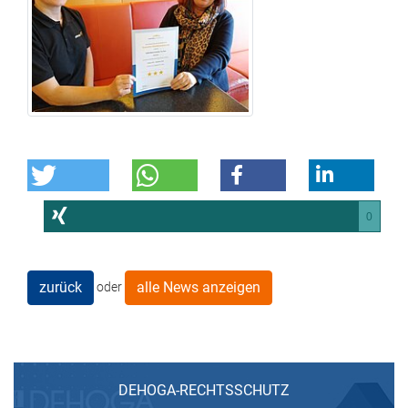
0
zurück
alle News anzeigen
oder
DEHOGA-RECHTSSCHUTZ