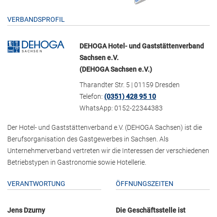
VERBANDSPROFIL
DEHOGA Hotel- und Gaststättenverband
Sachsen e.V.
(DEHOGA Sachsen e.V.)
Tharandter Str. 5 | 01159 Dresden
Telefon:
(0351) 428 95 10
WhatsApp: 0152-22344383
Der Hotel- und Gaststättenverband e.V. (DEHOGA Sachsen) ist die
Berufsorganisation des Gastgewerbes in Sachsen. Als
Unternehmerverband vertreten wir die Interessen der verschiedenen
Betriebstypen in Gastronomie sowie Hotellerie.
VERANTWORTUNG
ÖFFNUNGSZEITEN
Jens Dzurny
Die Geschäftsstelle ist