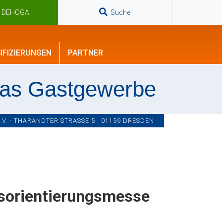
n DEHOGA
Suche
IFIZIERUNGEN
PARTNER
das Gastgewerbe
. · THARANDTER STRASSE 5 · 01159 DRESDEN
fsorientierungsmesse