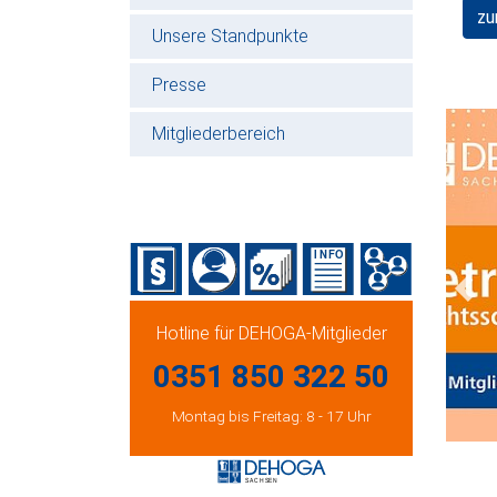
zu
Unsere Standpunkte
Presse
Mitgliederbereich
Prev
Hotline für DEHOGA-Mitglieder
0351 850 322 50
Montag bis Freitag: 8 - 17 Uhr