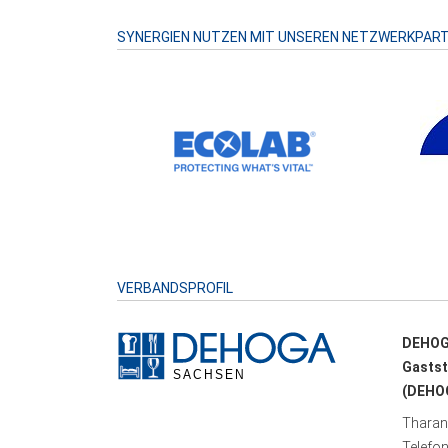
SYNERGIEN NUTZEN MIT UNSEREN NETZWERKPAR
VERBANDSPROFIL
DEHOG
Gastst
(DEHOG
Tharand
Telefo