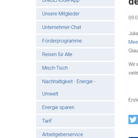
d
oneDEHOGA-App
Unsere Mitglieder
09.
Unternehmer-Chat
Juli
Förderprogramme
Mee
Glau
Reisen für Alle
Wir 
Misch-Tisch
viel
Nachhaltigkeit - Energie -
Umwelt
Erst
Energie sparen
Tarif
Arbeitgeberservice