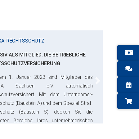
GA-RECHTSSCHUTZ
SIV ALS MITGLIED: DIE BETRIEBLICHE
TSSCHUTZVERSICHERUNG
em 1. Januar 2023 sind Mitglieder des
Next
GA Sachsen e.V. automatisch
schutzversichert. Mit dem Unternehmer-
schutz (Baustein A) und dem Spezial-Straf-
sschutz (Baustein S), decken Sie die
gsten Bereiche Ihres unternehmerischen
s ab und sparen bares Geld.