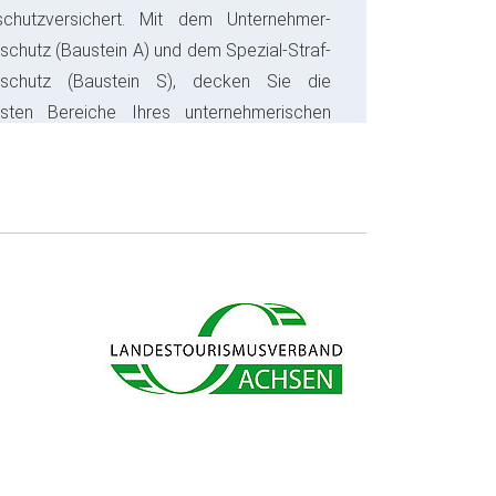
schutzversichert. Mit dem Unternehmer-
schutz (Baustein A) und dem Spezial-Straf-
sschutz (Baustein S), decken Sie die
gsten Bereiche Ihres unternehmerischen
s ab und sparen bares Geld.