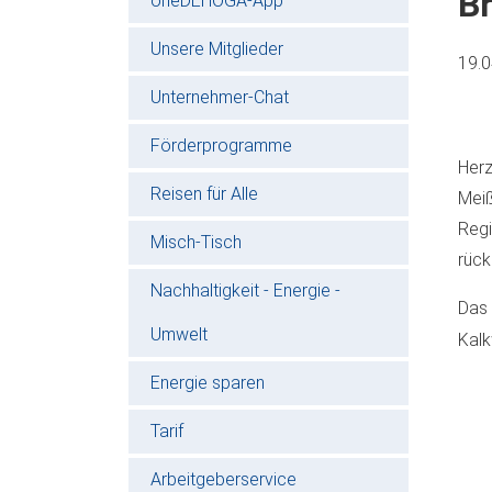
B
oneDEHOGA-App
Unsere Mitglieder
19.
Unternehmer-Chat
Förderprogramme
Herz
Reisen für Alle
Meiß
Regi
Misch-Tisch
rück
Nachhaltigkeit - Energie -
Das 
Umwelt
Kalk
Energie sparen
Tarif
Arbeitgeberservice