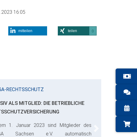
.2023 16:05
mitteilen
teilen
0
GA-RECHTSSCHUTZ
SIV ALS MITGLIED: DIE BETRIEBLICHE
TSSCHUTZVERSICHERUNG
em 1. Januar 2023 sind Mitglieder des
Next
GA Sachsen e.V. automatisch