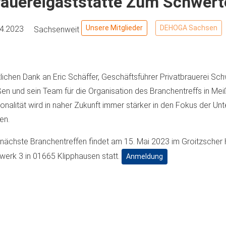
rauereigaststätte Zum Schwert
Unsere Mitglieder
DEHOGA Sachsen
04.2023
Sachsenweit
lichen Dank an Eric Schäffer, Geschäftsführer Privatbrauerei Sch
en und sein Team für die Organisation des Branchentreffs in Me
onalität wird in naher Zukunft immer stärker in den Fokus der Un
en.
nächste Branchentreffen findet am 15. Mai 2023 im Groitzscher
werk 3 in 01665 Klipphausen statt.
Anmeldung