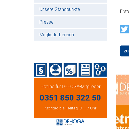
Unsere Standpunkte
Erst
Presse
Mitgliederbereich
zu
Hotline für DEHOGA-Mitglieder
0351 850 322 50
Montag bis Freitag: 8 - 17 Uhr
Prev