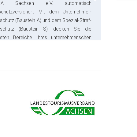
Next
GA Sachsen e.V. automatisch
schutzversichert. Mit dem Unternehmer-
schutz (Baustein A) und dem Spezial-Straf-
sschutz (Baustein S), decken Sie die
gsten Bereiche Ihres unternehmerischen
s ab und sparen bares Geld.