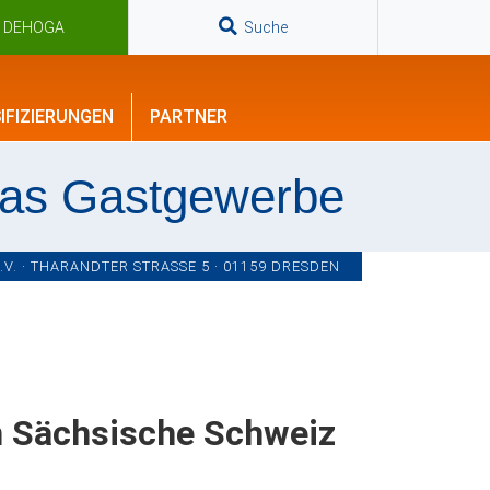
n DEHOGA
Suche
IFIZIERUNGEN
PARTNER
das Gastgewerbe
. · THARANDTER STRASSE 5 · 01159 DRESDEN
 Sächsische Schweiz