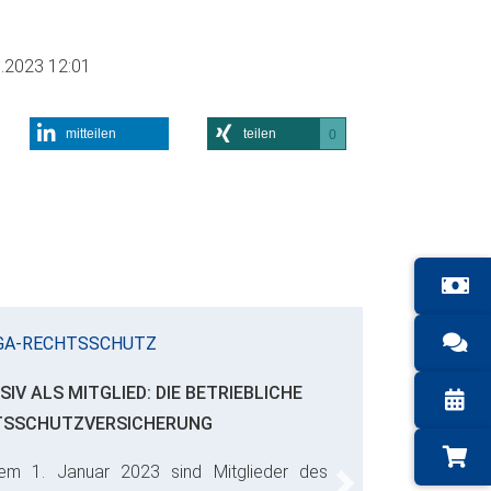
.2023 12:01
mitteilen
teilen
0
GA-RECHTSSCHUTZ
SIV ALS MITGLIED: DIE BETRIEBLICHE
TSSCHUTZVERSICHERUNG
em 1. Januar 2023 sind Mitglieder des