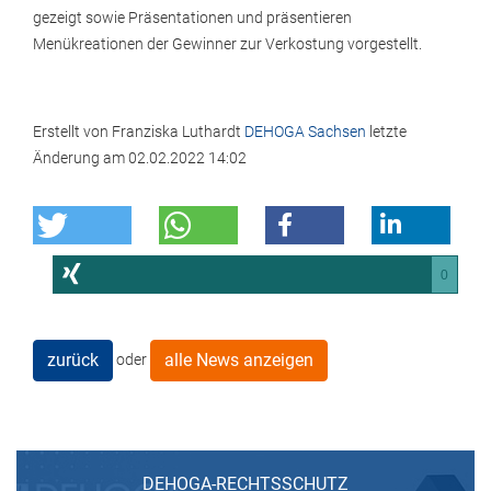
gezeigt sowie Präsentationen und präsentieren
Menükreationen der Gewinner zur Verkostung vorgestellt.
Erstellt von
Franziska Luthardt
DEHOGA Sachsen
letzte
Änderung am
02.02.2022 14:02
0
zurück
alle News anzeigen
oder
DEHOGA-RECHTSSCHUTZ