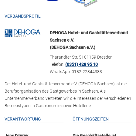
VERBANDSPROFIL
DEHOGA Hotel- und Gaststättenverband
Sachsen e.V.
(DEHOGA Sachsen e.V.)
Tharandter Str. 5 | 01159 Dresden
Telefon:
(0351) 428 95 10
WhatsApp: 0152-22344383
Der Hotel- und Gaststättenverband e.V. (DEHOGA Sachsen) ist die
Berufsorganisation des Gastgewerbes in Sachsen. Als
Unternehmerverband vertreten wir die Interessen der verschiedenen
Betriebstypen in Gastronomie sowie Hotellerie.
VERANTWORTUNG
ÖFFNUNGSZEITEN
Jens Dzurny
Die Geschäftsstelle ist