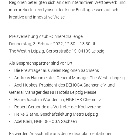
Regionen beteiligten sich an dem interaktiven Wettbewerb und
interpretierten ein typisch deutsche Festtagsessen auf sehr
kreative und innovative Weise.
Preisverleihung Azubi-Dinner-Challenge
Donnerstag, 3. Februar 2022, 12:30 – 13:30 Uhr
The Westin Leipzig, Gerberstraße 15, 04105 Leipzig
Als Gesprächspartner sind vor Ort:
• Die Preisträger aus vielen Regionen Sachsens
• Andreas Hachmeister, General Manager The Westin Leipzig
• Axel Hüpkes, Präsident des DEHOGA Sachsen e.V. und
General Manager des NH Hotels Leipzig Messe
• Hans-Joachim Wunderlich, HGF IHK Chemnitz
• Robert Gersonde als Vertreter der Kochvereine
• Heike Glathe, Geschäftsleitung Metro Leipzig
• Axel Klein, HGF DEHOGA Sachsen
Es werden Ausschnitte aus den Videodokumentationen