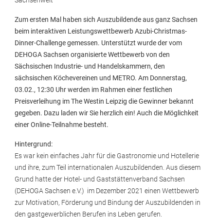
Sachsenweit
Zum ersten Mal haben sich Auszubildende aus ganz Sachsen
beim interaktiven Leistungswettbewerb Azubi-Christmas-
Dinner-Challenge gemessen. Unterstützt wurde der vom
DEHOGA Sachsen organisierte Wettbewerb von den
Sächsischen Industrie- und Handelskammern, den
sächsischen Köchevereinen und METRO. Am Donnerstag,
03.02., 12:30 Uhr werden im Rahmen einer festlichen
Preisverleihung im The Westin Leipzig die Gewinner bekannt
gegeben. Dazu laden wir Sie herzlich ein! Auch die Möglichkeit
einer Online-Teilnahme besteht.
Hintergrund:
Es war kein einfaches Jahr für die Gastronomie und Hotellerie
und ihre, zum Teil internationalen Auszubildenden. Aus diesem
Grund hatte der Hotel- und Gaststättenverband Sachsen
(DEHOGA Sachsen e.V.) im Dezember 2021 einen Wettbewerb
zur Motivation, Förderung und Bindung der Auszubildenden in
den gastgewerblichen Berufen ins Leben gerufen.