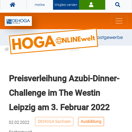
Hotline
Mitglied werden
Gemeinsam stark für das Gastgewerbe
Informationen
Branchen News
Preisverleihung Azubi-Dinner-
Challenge im The Westin
Leipzig am 3. Februar 2022
DEHOGA Sachsen
Ausbildung
02.02.2022