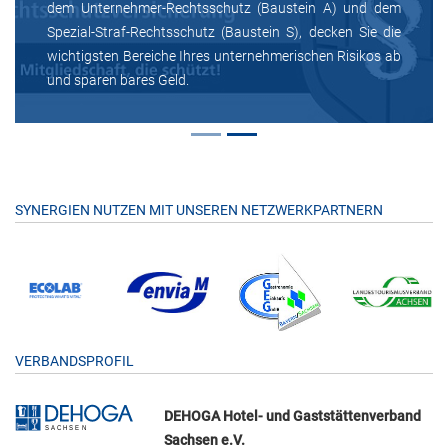
dem Unternehmer-Rechtsschutz (Baustein A) und dem
Spezial-Straf-Rechtsschutz (Baustein S), decken Sie die
wichtigsten Bereiche Ihres unternehmerischen Risikos ab
und sparen bares Geld.
SYNERGIEN NUTZEN MIT UNSEREN NETZWERKPARTNERN
VERBANDSPROFIL
DEHOGA Hotel- und Gaststättenverband
Sachsen e.V.