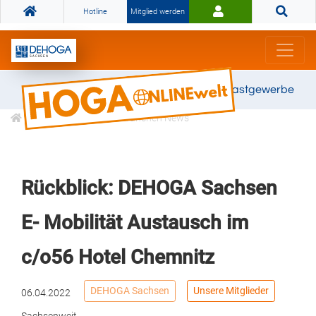
Hotline
Mitglied werden
Gemeinsam stark für das Gastgewerbe
Informationen
Branchen News
Rückblick: DEHOGA Sachsen
E- Mobilität Austausch im
c/o56 Hotel Chemnitz
DEHOGA Sachsen
Unsere Mitglieder
06.04.2022