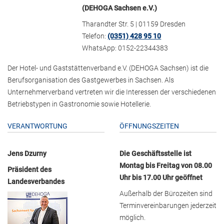
(DEHOGA Sachsen e.V.)
Tharandter Str. 5 | 01159 Dresden
Telefon:
(0351) 428 95 10
WhatsApp: 0152-22344383
Der Hotel- und Gaststättenverband e.V. (DEHOGA Sachsen) ist die
Berufsorganisation des Gastgewerbes in Sachsen. Als
Unternehmerverband vertreten wir die Interessen der verschiedenen
Betriebstypen in Gastronomie sowie Hotellerie.
VERANTWORTUNG
ÖFFNUNGSZEITEN
Jens Dzurny
Die Geschäftsstelle ist
Montag bis Freitag von 08.00
Präsident des
Uhr bis 17.00 Uhr geöffnet
Landesverbandes
Außerhalb der Bürozeiten sind
Terminvereinbarungen jederzeit
möglich.