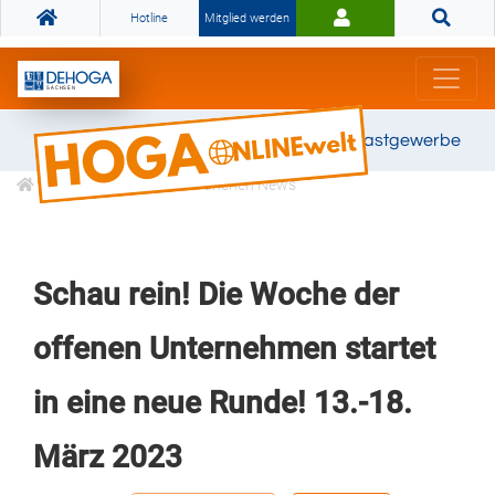
Hotline
Mitglied werden
Gemeinsam stark für das Gastgewerbe
Informationen
Branchen News
Schau rein! Die Woche der
offenen Unternehmen startet
in eine neue Runde! 13.-18.
März 2023