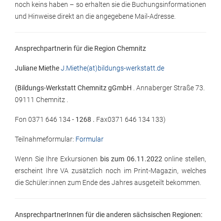
noch keins haben – so erhalten sie die Buchungsinformationen
und Hinweise direkt an die angegebene Mail-Adresse.
Ansprechpartnerin für die Region Chemnitz
Juliane Miethe
J.Miethe(at)bildungs-werkstatt.de
(Bildungs-Werkstatt Chemnitz gGmbH
. Annaberger Straße 73.
09111 Chemnitz .
Fon 0371 646 134 -
1268 .
Fax
0371 646 134 133)
Teilnahmeformular:
Formular
Wenn Sie Ihre Exkursionen
bis zum 06.11.2022
online stellen,
erscheint Ihre VA zusätzlich noch im Print-Magazin, welches
die Schüler:innen zum Ende des Jahres ausgeteilt bekommen.
AnsprechpartnerInnen für die anderen sächsischen Regionen: