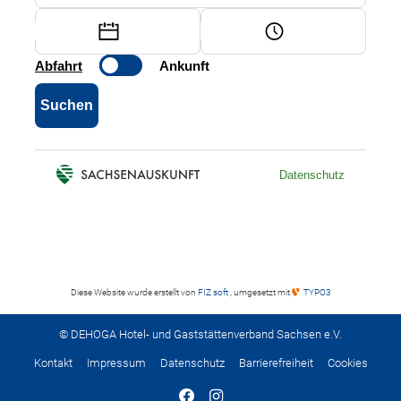
Diese Website wurde erstellt von
FIZ soft
, umgesetzt mit
TYPO3
© DEHOGA Hotel- und Gaststättenverband Sachsen e.V.
Kontakt
Impressum
Datenschutz
Barrierefreiheit
Cookies