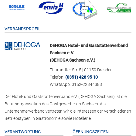
VERBANDSPROFIL
DEHOGA Hotel- und Gaststättenverband
Sachsen e.V.
(DEHOGA Sachsen e.V.)
Tharandter Str. 5 | 01159 Dresden
Telefon:
(0351) 428 95 10
WhatsApp: 0152-22344383
Der Hotel- und Gaststättenverband e.V. (DEHOGA Sachsen) ist die
Berufsorganisation des Gastgewerbes in Sachsen. Als
Unternehmerverband vertreten wir die Interessen der verschiedenen
Betriebstypen in Gastronomie sowie Hotellerie.
VERANTWORTUNG
ÖFFNUNGSZEITEN