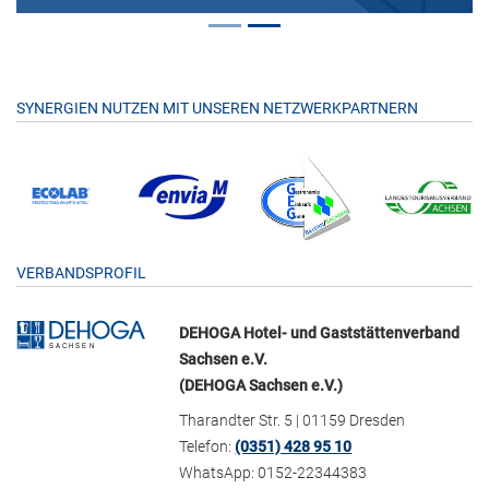
SYNERGIEN NUTZEN MIT UNSEREN NETZWERKPARTNERN
VERBANDSPROFIL
DEHOGA Hotel- und Gaststättenverband
Sachsen e.V.
(DEHOGA Sachsen e.V.)
Tharandter Str. 5 | 01159 Dresden
Telefon:
(0351) 428 95 10
WhatsApp: 0152-22344383