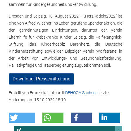
sammeln für Kindergesundheit und -entwicklung.
Dresden und Leipzig, 18. August 2022 – „HerzRadeln2022“ ist
eine von Alfred Wiesner ins Leben gerufene Spendenaktion, die
den gemeinnützigen Einrichtungen, darunter der Verein
Elternhilfe für krebskranke Kinder Leipzig, die Ralf-Rangnick-
Stiftung, das Kinderhospiz Bärenherz, die Deutsche
Kinderherzstiftung sowie der Leipziger Verein Wolfsträne, in
der Arbeit von Entwicklungs- und Gesundheitsförderung,
Palliativpflege und Trauerbegleitung zugutekommen soll.
Download: Pressemitteilung
Erstellt von
Franziska Luthardt
DEHOGA Sachsen
letzte
Änderung am
15.10.2022 15:10