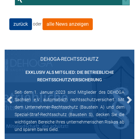
0
zurück
alle News anzeigen
oder
DEHOGA-RECHTSSCHUTZ
EXKLUSIV ALS MITGLIED: DIE BETRIEBLICHE
RECHTSSCHUTZVERSICHERUNG
Seit dem 1. Januar 2023 sind Mitglieder des DEHOGA
Sachsen e.V. automatisch rechtsschutzversichert. Mit
Previous
Next
dem Unternehmer-Rechtsschutz (Baustein A) und dem
Spezial-Straf-Rechtsschutz (Baustein S), decken Sie die
wichtigsten Bereiche Ihres unternehmerischen Risikos ab
und sparen bares Geld.