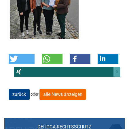
0
zurück
alle News anzeigen
oder
DEHOGA-RECHTSSCHUTZ