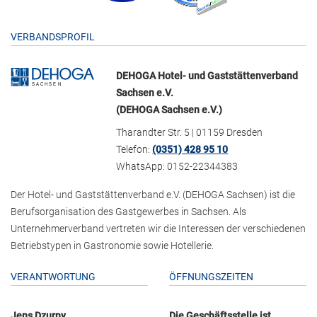
VERBANDSPROFIL
DEHOGA Hotel- und Gaststättenverband
Sachsen e.V.
(DEHOGA Sachsen e.V.)
Tharandter Str. 5 | 01159 Dresden
Telefon:
(0351) 428 95 10
WhatsApp: 0152-22344383
Der Hotel- und Gaststättenverband e.V. (DEHOGA Sachsen) ist die
Berufsorganisation des Gastgewerbes in Sachsen. Als
Unternehmerverband vertreten wir die Interessen der verschiedenen
Betriebstypen in Gastronomie sowie Hotellerie.
VERANTWORTUNG
ÖFFNUNGSZEITEN
Jens Dzurny
Die Geschäftsstelle ist