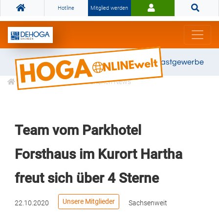
Hotline
Mitglied werden
Gemeinsam stark für das Gastgewerbe
Informationen
Branchen News
Team vom Parkhotel
Forsthaus im Kurort Hartha
freut sich über 4 Sterne
Unsere Mitglieder
22.10.2020
Sachsenweit