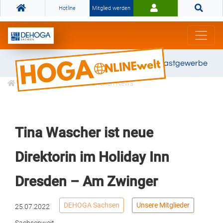
Hotline
Mitglied werden
Gemeinsam stark für das Gastgewerbe
Informationen
Branchen News
Tina Wascher ist neue
Direktorin im Holiday Inn
Dresden – Am Zwinger
DEHOGA Sachsen
Unsere Mitglieder
25.07.2022