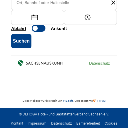
Diese Website wurde erstellt von
FIZ soft
, umgesetzt mit
TYPO3
© DEHOGA Hotel- und Gaststättenverband Sachsen e.V.
Kontakt
Impressum
Datenschutz
Barrierefreiheit
Cookies