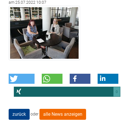
am
25.07.2022 10:07
0
zurück
alle News anzeigen
oder