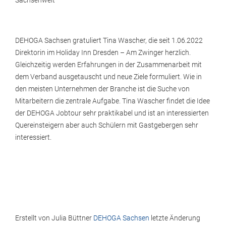
Sachsenweit
DEHOGA Sachsen gratuliert Tina Wascher, die seit 1.06.2022
Direktorin im Holiday Inn Dresden – Am Zwinger herzlich.
Gleichzeitig werden Erfahrungen in der Zusammenarbeit mit
dem Verband ausgetauscht und neue Ziele formuliert. Wie in
den meisten Unternehmen der Branche ist die Suche von
Mitarbeitern die zentrale Aufgabe. Tina Wascher findet die Idee
der DEHOGA Jobtour sehr praktikabel und ist an interessierten
Quereinsteigern aber auch Schülern mit Gastgebergen sehr
interessiert.
Erstellt von
Julia Büttner
DEHOGA Sachsen
letzte Änderung