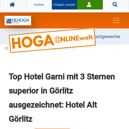
Hotline
Mitglied werden
Gemeinsam stark für das Gastgewerbe
Informationen
Branchen News
Top Hotel Garni mit 3 Sternen
superior in Görlitz
ausgezeichnet: Hotel Alt
Görlitz