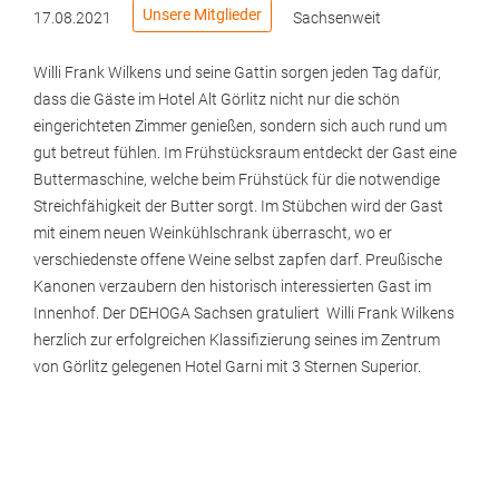
Unsere Mitglieder
17.08.2021
Sachsenweit
Willi Frank Wilkens und seine Gattin sorgen jeden Tag dafür,
dass die Gäste im Hotel Alt Görlitz nicht nur die schön
eingerichteten Zimmer genießen, sondern sich auch rund um
gut betreut fühlen. Im Frühstücksraum entdeckt der Gast eine
Buttermaschine, welche beim Frühstück für die notwendige
Streichfähigkeit der Butter sorgt. Im Stübchen wird der Gast
mit einem neuen Weinkühlschrank überrascht, wo er
verschiedenste offene Weine selbst zapfen darf. Preußische
Kanonen verzaubern den historisch interessierten Gast im
Innenhof. Der DEHOGA Sachsen gratuliert Willi Frank Wilkens
herzlich zur erfolgreichen Klassifizierung seines im Zentrum
von Görlitz gelegenen Hotel Garni mit 3 Sternen Superior.