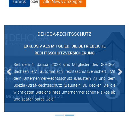
zurück
alle News anzeigen
oder
DEHOGA-RECHTSSCHUTZ
EXKLUSIV ALS MITGLIED: DIE BETRIEBLICHE
RECHTSSCHUTZVERSICHERUNG
Seit dem 1. Januar 2023 sind Mitglieder des DEHOGA
Sachsen e.V. automatisch rechtsschutzversichert. Mit
Previous
Next
dem Unternehmer-Rechtsschutz (Baustein A) und dem
Spezial-Straf-Rechtsschutz (Baustein S), decken Sie die
wichtigsten Bereiche Ihres unternehmerischen Risikos ab
und sparen bares Geld.