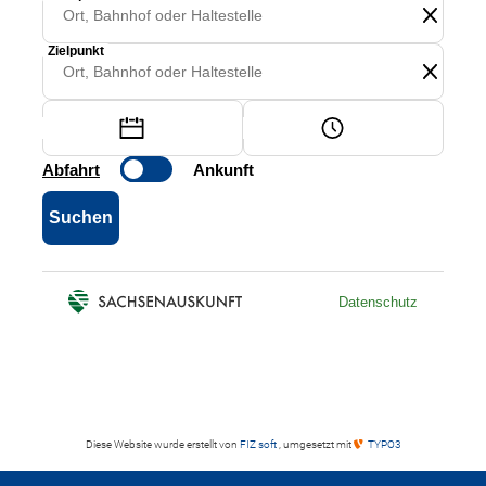
Diese Website wurde erstellt von
FIZ soft
, umgesetzt mit
TYPO3