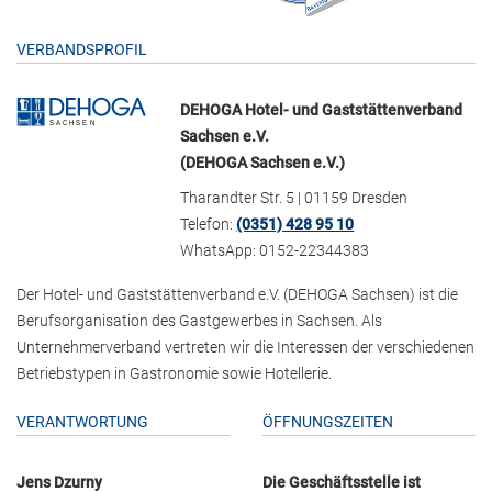
VERBANDSPROFIL
DEHOGA Hotel- und Gaststättenverband
Sachsen e.V.
(DEHOGA Sachsen e.V.)
Tharandter Str. 5 | 01159 Dresden
Telefon:
(0351) 428 95 10
WhatsApp: 0152-22344383
Der Hotel- und Gaststättenverband e.V. (DEHOGA Sachsen) ist die
Berufsorganisation des Gastgewerbes in Sachsen. Als
Unternehmerverband vertreten wir die Interessen der verschiedenen
Betriebstypen in Gastronomie sowie Hotellerie.
VERANTWORTUNG
ÖFFNUNGSZEITEN
Jens Dzurny
Die Geschäftsstelle ist