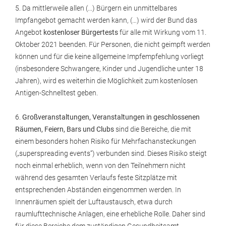
5. Da mittlerweile allen (...) Bürgern ein unmittelbares
Impfangebot gemacht werden kann, (…) wird der Bund das
Angebot
kostenloser Bürgertests
für alle mit Wirkung vom 11.
Oktober 2021 beenden. Für Personen, die nicht geimpft werden
können und für die keine allgemeine Impfempfehlung vorliegt
(insbesondere Schwangere, Kinder und Jugendliche unter 18
Jahren), wird es weiterhin die Möglichkeit zum kostenlosen
Antigen-Schnelltest geben.
6.
Großveranstaltungen, Veranstaltungen in geschlossenen
Räumen, Feiern, Bars und Clubs
sind die Bereiche, die mit
einem besonders hohen Risiko für Mehrfachansteckungen
(„superspreading events“) verbunden sind. Dieses Risiko steigt
noch einmal erheblich, wenn von den Teilnehmern nicht
während des gesamten Verlaufs feste Sitzplätze mit
entsprechenden Abständen eingenommen werden. In
Innenräumen spielt der Luftaustausch, etwa durch
raumlufttechnische Anlagen, eine erhebliche Rolle. Daher sind