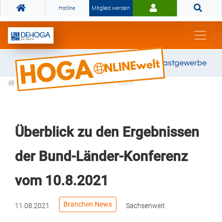
Hotline
Mitglied werden
Gemeinsam stark für das Gastgewerbe
Informationen
Branchen News
Überblick zu den Ergebnissen
der Bund-Länder-Konferenz
vom 10.8.2021
Branchen News
11.08.2021
Sachsenweit