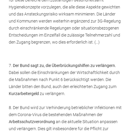
für diese Bereiche dem zuständigen Gesundheitsamt
Hygienekonzepte vorzulegen, die alle diese Aspekte gewichten
und das Ansteckungsrisiko wirksam minimieren. Die Länder
und Kommunen werden weiterhin ergänzend zur 3G-Regelung
durch einschränkende Regelungen oder situationsbezogenen
Entscheidungen im Einzelfall die zulässige Teilnehmerzahl und
den Zugang begrenzen, wo dies erforderlich ist. (…)
7.
Der Bund sagt zu, die Überbrückungshilfen zu verlängern.
Dabei sollen die Einschränkungen der Wirtschaftlichkeit durch
die Maßnahmen nach Punkt 6 berücksichtigt werden. Die
Länder bitten den Bund, auch den erleichterten Zugang zum
Kurzarbeitergeld
zu verlängern.
8. Der Bund wird zur Verhinderung betrieblicher Infektionen mit
dem Corona-Virus die bestehenden Maßnahmen der
Arbeitsschutzverordnung
an die aktuelle Situation anpassen
und verlängern. Dies gilt insbesondere für die Pflicht zur