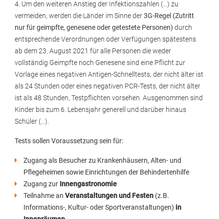
4. Um den weiteren Anstieg der Infektionszahlen (…) zu
vermeiden, werden die Länder im Sinne der
3G-Regel (Zutritt
nur für geimpfte, genesene oder getestete Personen)
durch
entsprechende Verordnungen oder Verfügungen spätestens
ab dem 23. August 2021 für alle Personen die weder
vollständig Geimpfte noch Genesene sind eine Pflicht zur
Vorlage eines negativen Antigen-Schnelltests, der nicht älter ist
als 24 Stunden oder eines negativen PCR-Tests, der nicht älter
ist als 48 Stunden, Testpflichten vorsehen. Ausgenommen sind
Kinder bis zum 6. Lebensjahr generell und darüber hinaus
Schüler (…).
Tests sollen Voraussetzung sein für:
Zugang als Besucher zu Krankenhäusern, Alten- und
Pflegeheimen sowie Einrichtungen der Behindertenhilfe
Zugang zur
Innengastronomie
Teilnahme an
Veranstaltungen und Festen
(z.B.
Informations-, Kultur- oder Sportveranstaltungen)
in