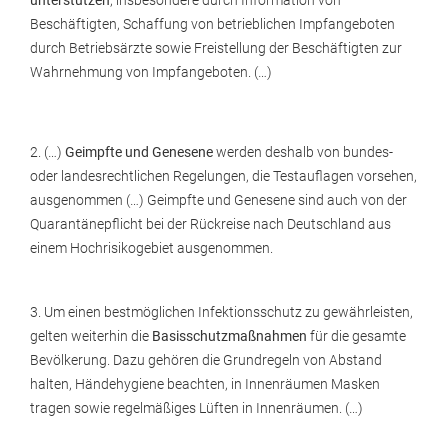
unterstützen
, insbesondere durch Information von
Beschäftigten, Schaffung von betrieblichen Impfangeboten
durch Betriebsärzte sowie Freistellung der Beschäftigten zur
Wahrnehmung von Impfangeboten. (…)
2. (…)
Geimpfte und Genesene
werden deshalb von bundes-
oder landesrechtlichen Regelungen, die Testauflagen vorsehen,
ausgenommen (…) Geimpfte und Genesene sind auch von der
Quarantänepflicht bei der Rückreise nach Deutschland aus
einem Hochrisikogebiet ausgenommen.
3. Um einen bestmöglichen Infektionsschutz zu gewährleisten,
gelten weiterhin die
Basisschutzmaßnahmen
für die gesamte
Bevölkerung. Dazu gehören die Grundregeln von Abstand
halten, Händehygiene beachten, in Innenräumen Masken
tragen sowie regelmäßiges Lüften in Innenräumen. (…)