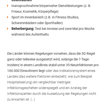
Innenräumen
Inanspruchnahme körpernaher Dienstleistungen (z. B.
Friseur, Kosmetik, Körperpflege)
Sport im Innenbereich (z.B. in Fitness-Studios,
Schwimmbädern oder Sporthallen)
Beherbergung:
Test bei Anreise und zwei Mal pro Woche
während des Aufenthalts
Die Länder können Regelungen vorsehen, dass die 3G-Regel
ganz oder teilweise ausgesetzt wird, solange die 7-Tage-
Inzidenz in einem Landkreis stabil unter 35 Neuinfektionen pro
100.000 Einwohnern liegt
oder das Indikatorensystem eines
Landes (das weitere Faktoren einbezieht, wie zum Beispiel
Hospitalisierung) ein vergleichbar niedriges
Infektionsgeschehen widerspiegelt und ein Anstieg der
Infektionszahlen durch die Aussetzung der Regelungen nicht
zu erwarten ist. (...)