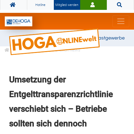
Hotline
Mitglied werden
Gemeinsam stark für das Gastgewerbe
Informationen
Branchen News
Umsetzung der
Entgelttransparenzrichtlinie
verschiebt sich – Betriebe
sollten sich dennoch