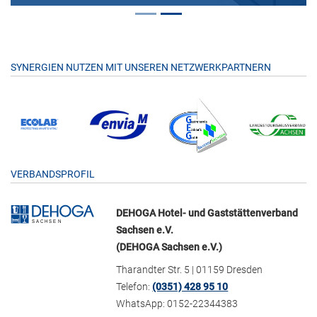
SYNERGIEN NUTZEN MIT UNSEREN NETZWERKPARTNERN
VERBANDSPROFIL
DEHOGA Hotel- und Gaststättenverband
Sachsen e.V.
(DEHOGA Sachsen e.V.)
Tharandter Str. 5 | 01159 Dresden
Telefon:
(0351) 428 95 10
WhatsApp: 0152-22344383