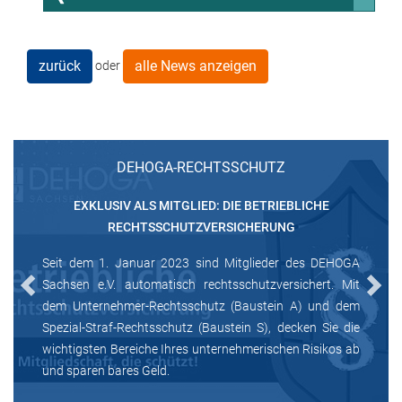
zurück
alle News anzeigen
oder
DEHOGA-RECHTSSCHUTZ
EXKLUSIV ALS MITGLIED: DIE BETRIEBLICHE
RECHTSSCHUTZVERSICHERUNG
Seit dem 1. Januar 2023 sind Mitglieder des DEHOGA
Sachsen e.V. automatisch rechtsschutzversichert. Mit
Previous
Next
dem Unternehmer-Rechtsschutz (Baustein A) und dem
Spezial-Straf-Rechtsschutz (Baustein S), decken Sie die
wichtigsten Bereiche Ihres unternehmerischen Risikos ab
und sparen bares Geld.