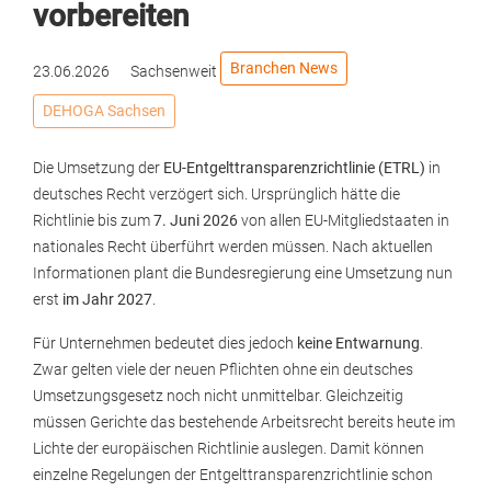
vorbereiten
Branchen News
23.06.2026
Sachsenweit
DEHOGA Sachsen
Die Umsetzung der
EU-Entgelttransparenzrichtlinie (ETRL)
in
deutsches Recht verzögert sich. Ursprünglich hätte die
Richtlinie bis zum
7. Juni 2026
von allen EU-Mitgliedstaaten in
nationales Recht überführt werden müssen. Nach aktuellen
Informationen plant die Bundesregierung eine Umsetzung nun
erst
im Jahr 2027
.
Für Unternehmen bedeutet dies jedoch
keine Entwarnung
.
Zwar gelten viele der neuen Pflichten ohne ein deutsches
Umsetzungsgesetz noch nicht unmittelbar. Gleichzeitig
müssen Gerichte das bestehende Arbeitsrecht bereits heute im
Lichte der europäischen Richtlinie auslegen. Damit können
einzelne Regelungen der Entgelttransparenzrichtlinie schon