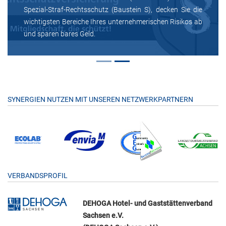
Spezial-Straf-Rechtsschutz (Baustein S), decken Sie die
wichtigsten Bereiche Ihres unternehmerischen Risikos ab
und sparen bares Geld.
SYNERGIEN NUTZEN MIT UNSEREN NETZWERKPARTNERN
VERBANDSPROFIL
DEHOGA Hotel- und Gaststättenverband
Sachsen e.V.