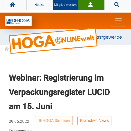
Hotline
Mitglied werden
Gemeinsam stark für das Gastgewerbe
Informationen
Branchen News
Webinar: Registrierung im
Verpackungsregister LUCID
am 15. Juni
DEHOGA Sachsen
Branchen News
09.06.2022