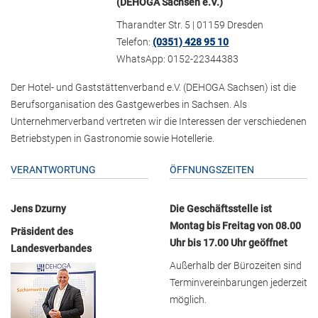
(DEHOGA Sachsen e.V.)
Tharandter Str. 5 | 01159 Dresden
Telefon:
(0351) 428 95 10
WhatsApp: 0152-22344383
Der Hotel- und Gaststättenverband e.V. (DEHOGA Sachsen) ist die
Berufsorganisation des Gastgewerbes in Sachsen. Als
Unternehmerverband vertreten wir die Interessen der verschiedenen
Betriebstypen in Gastronomie sowie Hotellerie.
VERANTWORTUNG
ÖFFNUNGSZEITEN
Jens Dzurny
Die Geschäftsstelle ist
Montag bis Freitag von 08.00
Präsident des
Uhr bis 17.00 Uhr geöffnet
Landesverbandes
Außerhalb der Bürozeiten sind
Terminvereinbarungen jederzeit
möglich.