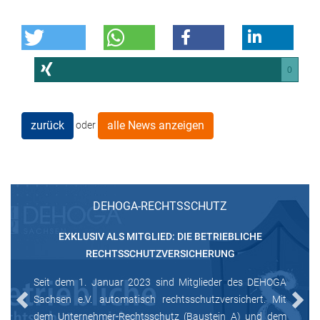
0
zurück
alle News anzeigen
oder
DEHOGA-RECHTSSCHUTZ
EXKLUSIV ALS MITGLIED: DIE BETRIEBLICHE
RECHTSSCHUTZVERSICHERUNG
Seit dem 1. Januar 2023 sind Mitglieder des DEHOGA
Sachsen e.V. automatisch rechtsschutzversichert. Mit
Previous
Next
dem Unternehmer-Rechtsschutz (Baustein A) und dem