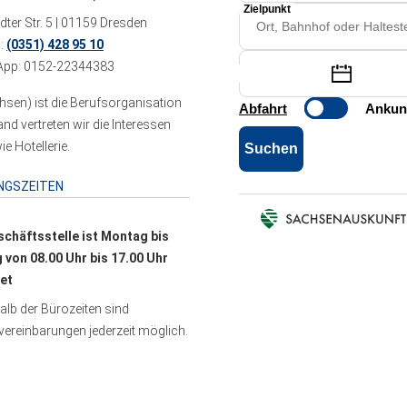
ter Str. 5 | 01159 Dresden
n:
(0351) 428 95 10
pp: 0152-22344383
sen) ist die Berufsorganisation
 vertreten wir die Interessen
e Hotellerie.
NGSZEITEN
schäftsstelle ist Montag bis
g von 08.00 Uhr bis 17.00 Uhr
et
lb der Bürozeiten sind
ereinbarungen jederzeit möglich.