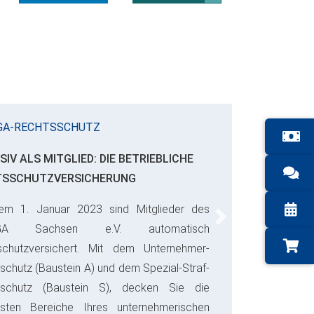
GA-RECHTSSCHUTZ
SIV ALS MITGLIED: DIE BETRIEBLICHE
TSSCHUTZVERSICHERUNG
em 1. Januar 2023 sind Mitglieder des
Next
GA Sachsen e.V. automatisch
schutzversichert. Mit dem Unternehmer-
schutz (Baustein A) und dem Spezial-Straf-
sschutz (Baustein S), decken Sie die
gsten Bereiche Ihres unternehmerischen