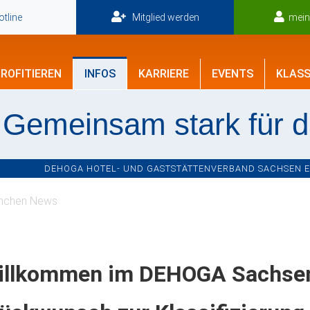
tline
Mitglied werden
mei
ROFITIEREN
INFOS
KARRIERE
EVENTS
KLASS
Gemeinsam stark für 
DEHOGA HOTEL- UND GASTSTÄTTENVERBAND SACHSEN E.V
nchen News
illkommen im DEHOGA Sachsen 