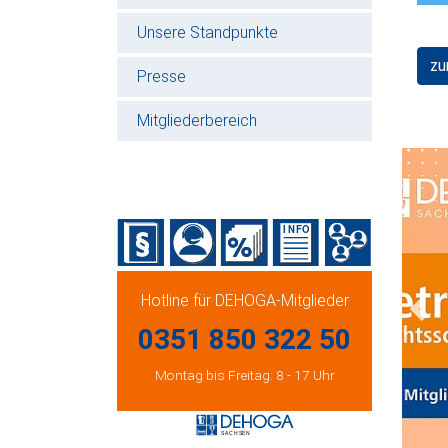
Unsere Standpunkte
zu
Presse
Mitgliederbereich
Hotline für DEHOGA-Mitglieder
Prev
0351 850 322 50
Montag bis Freitag: 8 - 17 Uhr