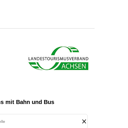
s ab und sparen bares Geld.