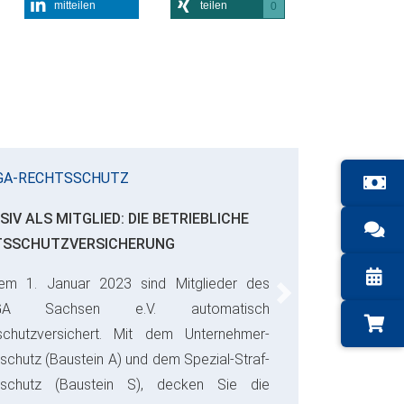
mitteilen
teilen
0
GA-RECHTSSCHUTZ
SIV ALS MITGLIED: DIE BETRIEBLICHE
TSSCHUTZVERSICHERUNG
em 1. Januar 2023 sind Mitglieder des
Next
GA Sachsen e.V. automatisch
schutzversichert. Mit dem Unternehmer-
schutz (Baustein A) und dem Spezial-Straf-
sschutz (Baustein S), decken Sie die