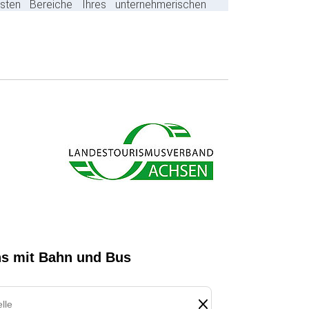
gsten Bereiche Ihres unternehmerischen
s ab und sparen bares Geld.