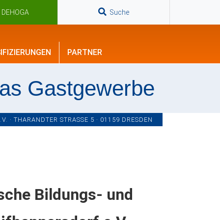
n DEHOGA
Suche
IFIZIERUNGEN
PARTNER
das Gastgewerbe
. · THARANDTER STRASSE 5 · 01159 DRESDEN
che Bildungs- und