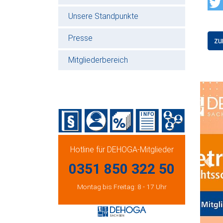
Unsere Standpunkte
Presse
zu
Mitgliederbereich
Hotline für DEHOGA-Mitglieder
0351 850 322 50
Prev
Montag bis Freitag: 8 - 17 Uhr