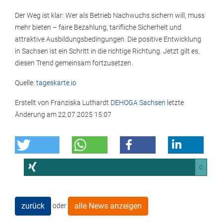
Der Weg ist klar: Wer als Betrieb Nachwuchs sichern will, muss
mehr bieten – faire Bezahlung, tarifliche Sicherheit und
attraktive Ausbildungsbedingungen. Die positive Entwicklung
in Sachsen ist ein Schritt in die richtige Richtung. Jetzt gilt es,
diesen Trend gemeinsam fortzusetzen.
Quelle:
tageskarte.io
Erstellt von
Franziska Luthardt
DEHOGA Sachsen
letzte
Änderung am
22.07.2025 15:07
0
zurück
alle News anzeigen
oder