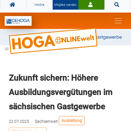
Hotline
Mitglied werden
Gemeinsam stark für das Gastgewerbe
Informationen
Branchen News
Zukunft sichern: Höhere
Ausbildungsvergütungen im
sächsischen Gastgewerbe
Ausbildung
22.07.2025
Sachsenweit