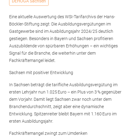
DEHOGA Sachsen
Eine aktuelle Auswertung des WSI-Tarifarchivs der Hans-
Böckler-Stiftung zeigt: Die Ausbildungsvergütungen im
Gastgewerbe sind im Ausbildungsjahr 2024/25 deutlich
gestiegen. Besonders in Bayern und Sachsen profitieren
Auszubildende von spürbaren Erhöhungen – ein wichtiges
Signal für die Branche, die weiterhin unter dem
Fachkräftemangel leidet.
Sachsen mit positiver Entwicklung
In Sachsen beträgt die tarifliche Ausbildungsvergütung im
ersten Lehrjahr nun 1.025 Euro – ein Plus von 3 % gegenüber
dem Vorjahr. Damit liegt Sachsen zwar noch unter dem
Branchendurchschnitt, zeigt aber eine dynamische
Entwicklung. Spitzenreiter bleibt Bayern mit 1.160 Euro im
ersten Ausbildungsjahr.
Fachkräftemangel zwingt zum Umdenken