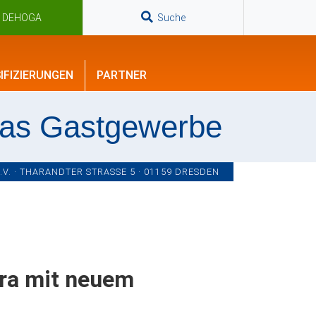
n DEHOGA
Suche
IFIZIERUNGEN
PARTNER
das Gastgewerbe
. · THARANDTER STRASSE 5 · 01159 DRESDEN
ra mit neuem