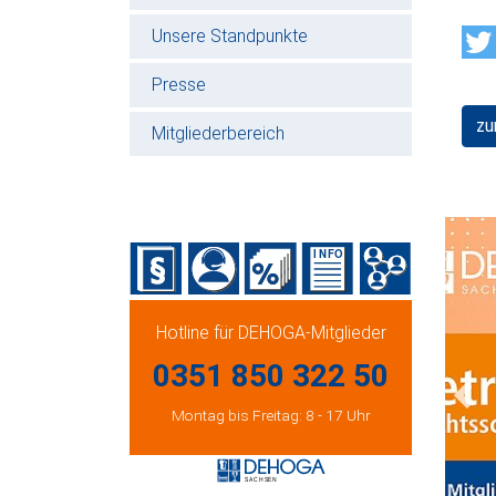
Unsere Standpunkte
Presse
zu
Mitgliederbereich
Hotline für DEHOGA-Mitglieder
0351 850 322 50
Prev
Montag bis Freitag: 8 - 17 Uhr