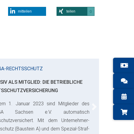
mitteilen
teilen
0
GA-RECHTSSCHUTZ
SIV ALS MITGLIED: DIE BETRIEBLICHE
TSSCHUTZVERSICHERUNG
em 1. Januar 2023 sind Mitglieder des
Next
GA Sachsen e.V. automatisch
schutzversichert. Mit dem Unternehmer-
schutz (Baustein A) und dem Spezial-Straf-