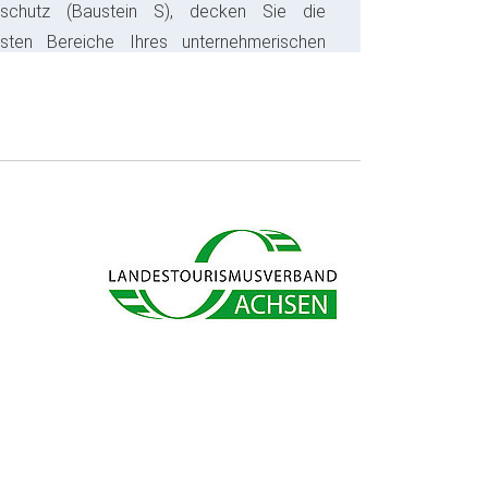
sschutz (Baustein S), decken Sie die
gsten Bereiche Ihres unternehmerischen
s ab und sparen bares Geld.