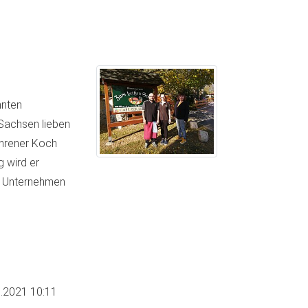
nnten
 Sachsen lieben
ahrener Koch
g wird er
n Unternehmen
.2021 10:11