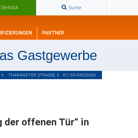
n DEHOGA
Suche
IFIZIERUNGEN
PARTNER
das Gastgewerbe
. · THARANDTER STRASSE 5 · 01159 DRESDEN
 der offenen Tür“ in