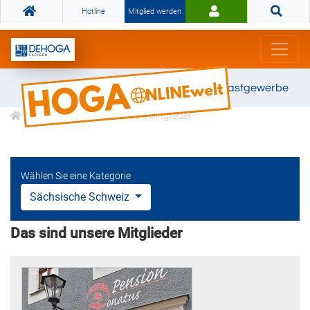
Hotline
Mitglied werden
Gemeinsam stark für das Gastgewerbe
Informationen
Unsere Mitglieder
Wählen Sie eine Kategorie
Sächsische Schweiz
Das sind unsere Mitglieder