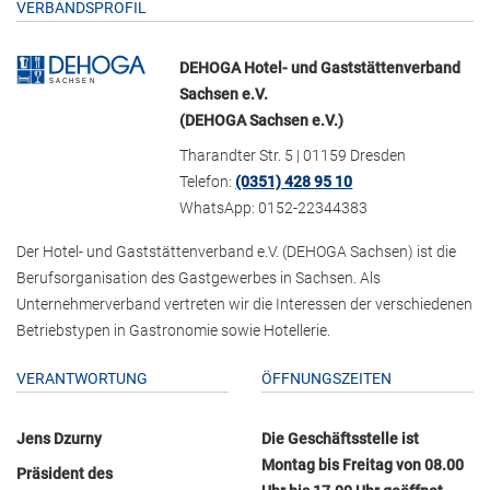
VERBANDSPROFIL
DEHOGA Hotel- und Gaststättenverband
Sachsen e.V.
(DEHOGA Sachsen e.V.)
Tharandter Str. 5 | 01159 Dresden
Telefon:
(0351) 428 95 10
WhatsApp: 0152-22344383
Der Hotel- und Gaststättenverband e.V. (DEHOGA Sachsen) ist die
Berufsorganisation des Gastgewerbes in Sachsen. Als
Unternehmerverband vertreten wir die Interessen der verschiedenen
Betriebstypen in Gastronomie sowie Hotellerie.
VERANTWORTUNG
ÖFFNUNGSZEITEN
Jens Dzurny
Die Geschäftsstelle ist
Montag bis Freitag von 08.00
Präsident des