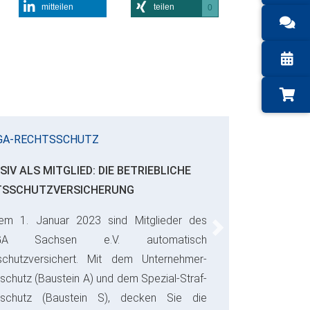
mitteilen
teilen
0
GA-RECHTSSCHUTZ
SIV ALS MITGLIED: DIE BETRIEBLICHE
TSSCHUTZVERSICHERUNG
em 1. Januar 2023 sind Mitglieder des
Next
GA Sachsen e.V. automatisch
schutzversichert. Mit dem Unternehmer-
schutz (Baustein A) und dem Spezial-Straf-
sschutz (Baustein S), decken Sie die