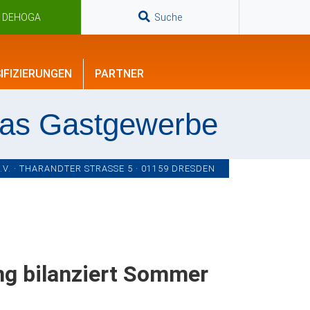
n DEHOGA
Suche
IFIZIERUNGEN
PARTNER
das Gastgewerbe
. · THARANDTER STRASSE 5 · 01159 DRESDEN
ung bilanziert Sommer