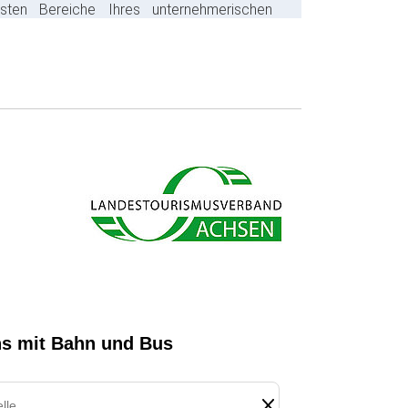
gsten Bereiche Ihres unternehmerischen
s ab und sparen bares Geld.