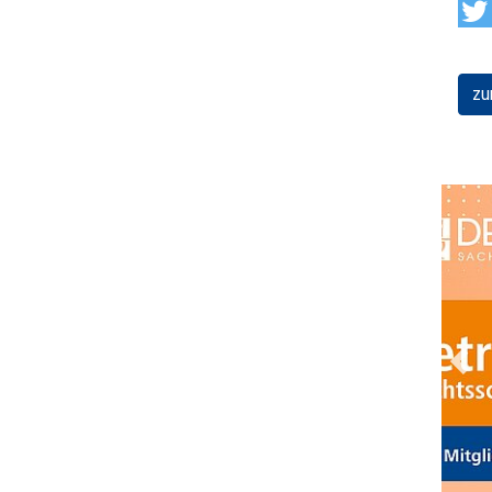
zu
Prev