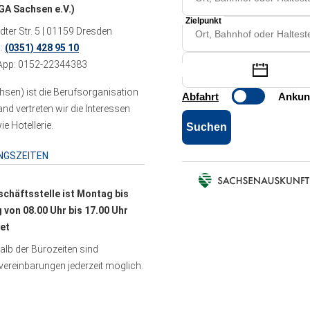
A Sachsen e.V.)
ter Str. 5 | 01159 Dresden
n:
(0351) 428 95 10
pp: 0152-22344383
sen) ist die Berufsorganisation
 vertreten wir die Interessen
e Hotellerie.
NGSZEITEN
schäftsstelle ist Montag bis
g von 08.00 Uhr bis 17.00 Uhr
et
lb der Bürozeiten sind
ereinbarungen jederzeit möglich.