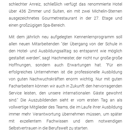
schlechter Anreiz, schließlich verfügt das renommierte Hotel
über 436 Zimmer und Suiten, ein mit zwei Michelin-Sternen
ausgezeichnetes Gourmetrestaurant in der 27. Etage und
einen großzügigen Spa-Bereich.
Mit dem jährlich neu aufgelegten Kennenlernprogramm soll
allen neuen Mitarbeitenden "der Übergang von der Schule in
den Hotel- und Ausbildungsalltag so entspannt wie möglich
gestaltet werden", sagt Hachmeister, der nicht nur große große
Hoffnungen, sondern auch Erwartungen hat. "Für ein
erfolgreiches Unternehmen ist die professionelle Ausbildung
von guten Nachwuchskräften enorm wichtig. Nur mit guten
Facharbeitern können wir auch in Zukunft den hervorragenden
Service leisten, den unsere internationalen Gäste gewohnt
sind." Die Auszubildenden sieht er vom ersten Tag an als
vollwertige Mitglieder des Teams, die im Laufe ihrer Ausbildung
immer mehr Verantwortung übernehmen müssen, um später
mit exzellentem Fachwissen und dem notwendigen
Selbstvertrauen in die Berufswelt zu starten.