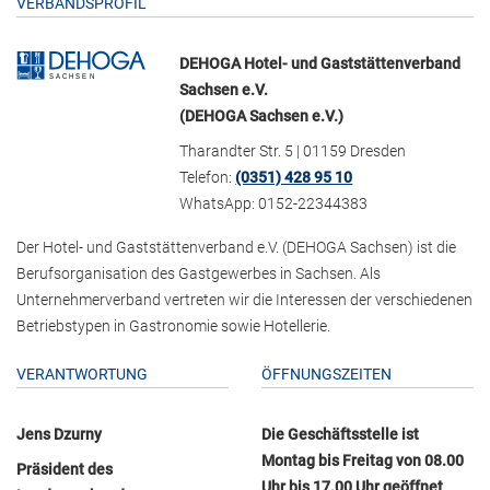
VERBANDSPROFIL
DEHOGA Hotel- und Gaststättenverband
Sachsen e.V.
(DEHOGA Sachsen e.V.)
Tharandter Str. 5 | 01159 Dresden
Telefon:
(0351) 428 95 10
WhatsApp: 0152-22344383
Der Hotel- und Gaststättenverband e.V. (DEHOGA Sachsen) ist die
Berufsorganisation des Gastgewerbes in Sachsen. Als
Unternehmerverband vertreten wir die Interessen der verschiedenen
Betriebstypen in Gastronomie sowie Hotellerie.
VERANTWORTUNG
ÖFFNUNGSZEITEN
Jens Dzurny
Die Geschäftsstelle ist
Montag bis Freitag von 08.00
Präsident des
Uhr bis 17.00 Uhr geöffnet