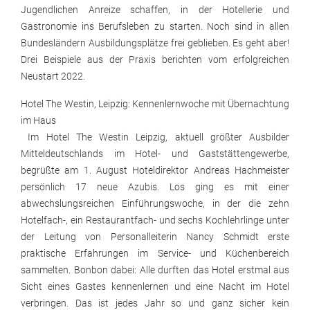
Jugendlichen Anreize schaffen, in der Hotellerie und
Gastronomie ins Berufsleben zu starten. Noch sind in allen
Bundesländern Ausbildungsplätze frei geblieben. Es geht aber!
Drei Beispiele aus der Praxis berichten vom erfolgreichen
Neustart 2022.
Hotel The Westin, Leipzig: Kennenlernwoche mit Übernachtung
im Haus
Im Hotel The Westin Leipzig, aktuell größter Ausbilder
Mitteldeutschlands im Hotel- und Gaststättengewerbe,
begrüßte am 1. August Hoteldirektor Andreas Hachmeister
persönlich 17 neue Azubis. Los ging es mit einer
abwechslungsreichen Einführungswoche, in der die zehn
Hotelfach-, ein Restaurantfach- und sechs Kochlehrlinge unter
der Leitung von Personalleiterin Nancy Schmidt erste
praktische Erfahrungen im Service- und Küchenbereich
sammelten. Bonbon dabei: Alle durften das Hotel erstmal aus
Sicht eines Gastes kennenlernen und eine Nacht im Hotel
verbringen. Das ist jedes Jahr so und ganz sicher kein