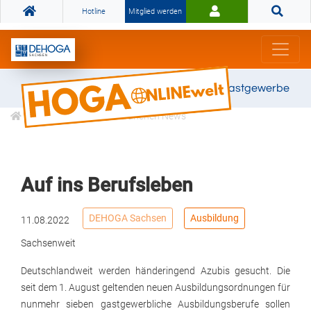
Hotline
Mitglied werden
Gemeinsam stark für das Gastgewerbe
Informationen
Branchen News
Auf ins Berufsleben
DEHOGA Sachsen
Ausbildung
11.08.2022
Sachsenweit
Deutschlandweit werden händeringend Azubis gesucht. Die
seit dem 1. August geltenden neuen Ausbildungsordnungen für
nunmehr sieben gastgewerbliche Ausbildungsberufe sollen