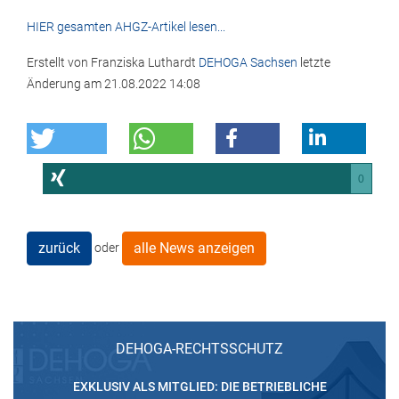
HIER gesamten AHGZ-Artikel lesen...
Erstellt von
Franziska Luthardt
DEHOGA Sachsen
letzte
Änderung am
21.08.2022 14:08
0
zurück
alle News anzeigen
oder
DEHOGA-RECHTSSCHUTZ
EXKLUSIV ALS MITGLIED: DIE BETRIEBLICHE