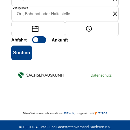
Diese Website wurde erstellt von
FIZ soft
, umgesetzt mit
TYPO3
© DEHOGA Hotel- und Gaststättenverband Sachsen e.V.