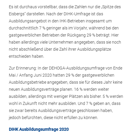
Es ist durchaus vorstellbar, dass die Zahlen nur die „Spitze des
Eisbergs“ darstellen. Nach der DIHK-Umfrage ist das
Ausbildungsangebot in den IHK-Betrieben insgesamt um
durchschnittlich 7 % geringer als im Vorjahr, während bei den
gastgewerblichen Betrieben der Rückgang 29 % beträgt. Hier
haben allerdings viele Unternehmen angegeben, dass sie noch
nicht abschließend über die Zahl ihrer Ausbildungsplätze
entschieden haben.
Zur Erinnerung: In der DEHOGA-Ausbildungsumfrage von Ende
Mai / Anfang Juni 2020 hatten 29 % der gastgewerblichen
Ausbildungsbetriebe angegeben, dass sie für dieses Jahr keine
neuen Ausbildungsverträge planen. 16 % werden weiter
ausbilden, allerdings mit weniger Plätzen als bisher. 5 % werden
wohl in Zukunft nicht mehr ausbilden. Und 7 % geben an, dass
sie zwar bereits Ausbildungsverträge geschlossen haben,
jedoch befürchten, diese nicht erfüllen zu können.
DIHK Ausbildungsumfrage 2020