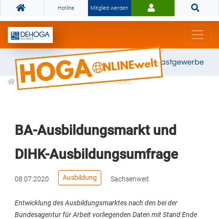
Hotline
Mitglied werden
Gemeinsam stark für das Gastgewerbe
Informationen
Branchen News
BA-Ausbildungsmarkt und
DIHK-Ausbildungsumfrage
Ausbildung
08.07.2020
Sachsenweit
Entwicklung des Ausbildungsmarktes nach den bei der
Bundesagentur für Arbeit vorliegenden Daten mit Stand Ende