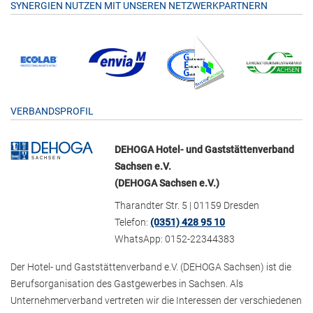
SYNERGIEN NUTZEN MIT UNSEREN NETZWERKPARTNERN
VERBANDSPROFIL
DEHOGA Hotel- und Gaststättenverband
Sachsen e.V.
(DEHOGA Sachsen e.V.)
Tharandter Str. 5 | 01159 Dresden
Telefon:
(0351) 428 95 10
WhatsApp: 0152-22344383
Der Hotel- und Gaststättenverband e.V. (DEHOGA Sachsen) ist die
Berufsorganisation des Gastgewerbes in Sachsen. Als
Unternehmerverband vertreten wir die Interessen der verschiedenen