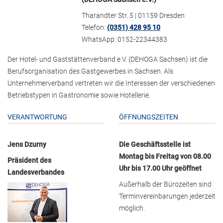
Tharandter Str. 5 | 01159 Dresden
Telefon:
(0351) 428 95 10
WhatsApp: 0152-22344383
Der Hotel- und Gaststättenverband e.V. (DEHOGA Sachsen) ist die
Berufsorganisation des Gastgewerbes in Sachsen. Als
Unternehmerverband vertreten wir die Interessen der verschiedenen
Betriebstypen in Gastronomie sowie Hotellerie.
VERANTWORTUNG
ÖFFNUNGSZEITEN
Jens Dzurny
Die Geschäftsstelle ist
Montag bis Freitag von 08.00
Präsident des
Uhr bis 17.00 Uhr geöffnet
Landesverbandes
Außerhalb der Bürozeiten sind
Terminvereinbarungen jederzeit
möglich.