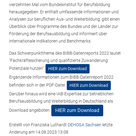
vierzehnten Mal vom Bundesinstitut für Berufsbildung
herausgegeben. Er enthält umfassende Informationen und
Analysen zur beruflichen Aus- und Weiterbildung, gibt einen
Überblick über Programme des Bundes und der Länder zur
Förderung der Berufsausbildung und informiert über
internationale Indikatoren und Benchmarks.
Das Schwerpunktthema des BIBB-Datenreports 2022 lautet
"Fachkräftesicherung und qualifizierte Zuwanderung:
Potenziale nutzen".
HIER zum Download
Ergänzende Informationen zum BIBB-Datenreport 2022
befinden sich in der PDF-Datei:
HIER zum Download
Darüber hinaus wird eine IAB-Expertise zur betrieblichen
Berufsausbildung und Weiterbildung in Deutschland als
HIER zum Download
Download angeboten:
Erstellt von
Franziska Luthardt
DEHOGA Sachsen
letzte
Änderung am
14.08.2023 13:08