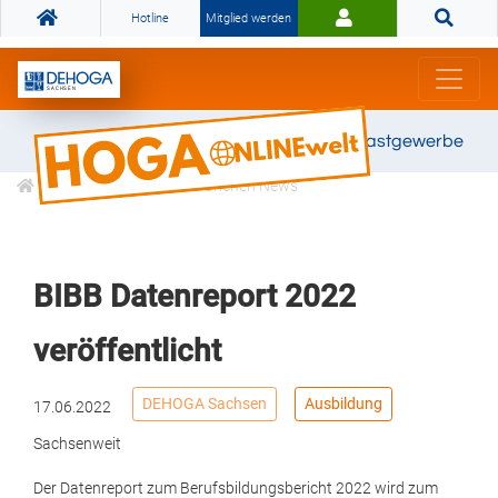
Hotline
Mitglied werden
Gemeinsam stark für das Gastgewerbe
Informationen
Branchen News
BIBB Datenreport 2022
veröffentlicht
DEHOGA Sachsen
Ausbildung
17.06.2022
Sachsenweit
Der Datenreport zum Berufsbildungsbericht 2022 wird zum