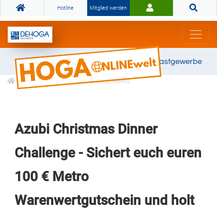
Hotline
Mitglied werden
Gemeinsam stark für das Gastgewerbe
Informationen
Branchen News
Azubi Christmas Dinner
Challenge - Sichert euch euren
100 € Metro
Warenwertgutschein und holt