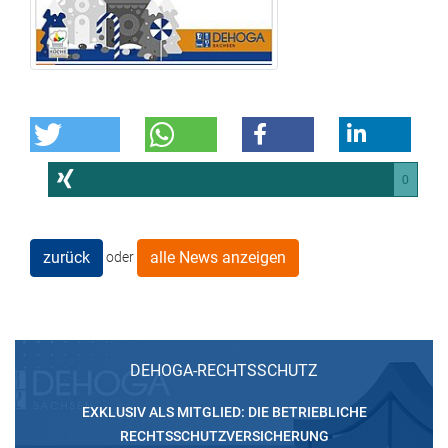
0
zurück
alle News anzeigen
oder
DEHOGA-RECHTSSCHUTZ
EXKLUSIV ALS MITGLIED: DIE BETRIEBLICHE
RECHTSSCHUTZVERSICHERUNG