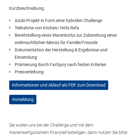
Kurzbeschreibung:
Azubi Projekt in Form einer hybriden Challenge
Teilnahme von Köchen/ Hofa Refa
Bereitstellung eines Warenkorbs zur Zubereitung eines
weihnachtlichen Menüs für Familie/Freunde
Dokumentation der Herstellung & Ergebnisse und
Einsendung
Prämierung durch Fachjury nach festen Kriterien
Preisverleihung
Informationen und Ablauf als PDF zum Download
Anmeldung
Sie wollen uns bei der Challenge und mit dem
Warenwertgutschein finanziell beteiligen, dann nutzen Sie bitte