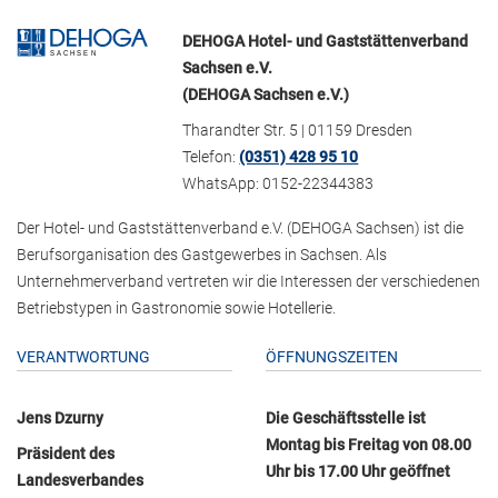
DEHOGA Hotel- und Gaststättenverband
Sachsen e.V.
(DEHOGA Sachsen e.V.)
Tharandter Str. 5 | 01159 Dresden
Telefon:
(0351) 428 95 10
WhatsApp: 0152-22344383
Der Hotel- und Gaststättenverband e.V. (DEHOGA Sachsen) ist die
Berufsorganisation des Gastgewerbes in Sachsen. Als
Unternehmerverband vertreten wir die Interessen der verschiedenen
Betriebstypen in Gastronomie sowie Hotellerie.
VERANTWORTUNG
ÖFFNUNGSZEITEN
Jens Dzurny
Die Geschäftsstelle ist
Montag bis Freitag von 08.00
Präsident des
Uhr bis 17.00 Uhr geöffnet
Landesverbandes