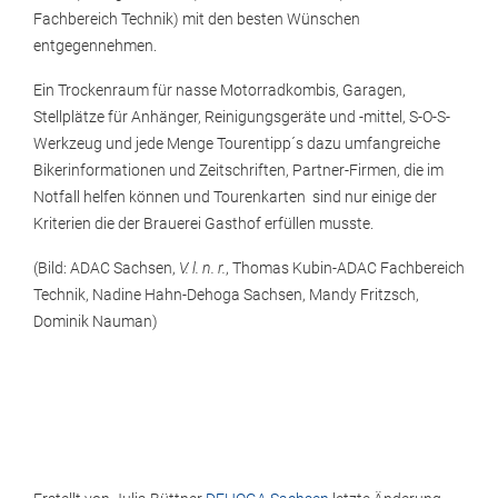
Fachbereich Technik) mit den besten Wünschen
entgegennehmen.
Ein Trockenraum für nasse Motorradkombis, Garagen,
Stellplätze für Anhänger, Reinigungsgeräte und -mittel, S-O-S-
Werkzeug und jede Menge Tourentipp´s dazu umfangreiche
Bikerinformationen und Zeitschriften, Partner-Firmen, die im
Notfall helfen können und Tourenkarten sind nur einige der
Kriterien die der Brauerei Gasthof erfüllen musste.
(Bild: ADAC Sachsen,
V. l. n. r.
, Thomas Kubin-ADAC Fachbereich
Technik, Nadine Hahn-Dehoga Sachsen, Mandy Fritzsch,
Dominik Nauman)