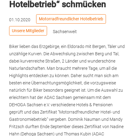
Hotelbetrieb“ schmücken
Motorradfreundlicher Hotelbetrieb
01.10.2020
Unsere Mitglieder
Sachsenweit
Biker lieben das Erzgebirge, ein Eldorado mit Bergen, Täler und
unzählige Kurven. Die Abwechslung zwischen Berg und Tal,
dabei kurvenreiche Straßen, 2 Länder und wunderschöne
Naturlandschaften. Man braucht mehrere Tage, um all die
Highlights entdecken zu können. Daher sucht man sich am
besten eine Übernachtungsmöglichkeit, die vorzugsweise
natürlich für Biker besonders geeignet ist. Um die Auswahl zu
erleichtern hat der ADAC Sachsen gemeinsam mit dem
DEHOGA Sachsen e.V. verschiedene Hotels & Pensionen
geprüft und das Zertifikat “Motorradfreundlicher Hotel- und
Gastronomiebetrieb” vergeben. Dominik Nauman und Mandy
Fritzsch durften Ende September dieses Zertifikat von Nadine
Hahn (Dehoga Sachsen) und Thomas Kubin (ADAC