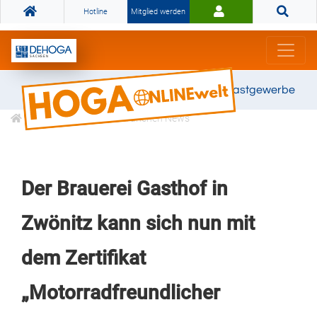
Hotline
Mitglied werden
Gemeinsam stark für das Gastgewerbe
Informationen
Branchen News
Der Brauerei Gasthof in
Zwönitz kann sich nun mit
dem Zertifikat
„Motorradfreundlicher