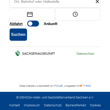
Diese Website wurde erstellt von
FIZ soft
, umgesetzt mit
TYPO3
© DEHOGA Hotel- und Gaststättenverband Sachsen e.V.
Kontakt
Impressum
Datenschutz
Barrierefreiheit
Cookies