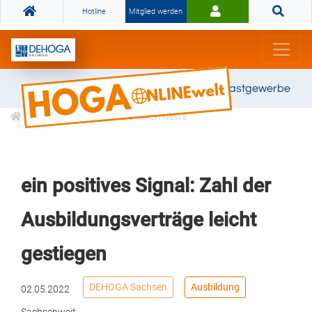
Hotline
Mitglied werden
Gemeinsam stark für das Gastgewerbe
Informationen
Branchen News
ein positives Signal: Zahl der
Ausbildungsverträge leicht
gestiegen
DEHOGA Sachsen
Ausbildung
02.05.2022