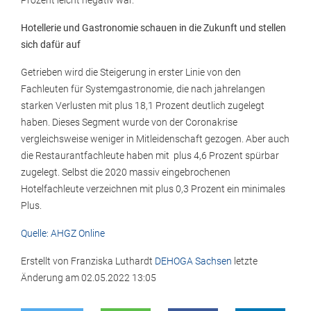
Prozent leicht negativ war.
Hotellerie und Gastronomie schauen in die Zukunft und stellen
sich dafür auf
Getrieben wird die Steigerung in erster Linie von den
Fachleuten für Systemgastronomie, die nach jahrelangen
starken Verlusten mit plus 18,1 Prozent deutlich zugelegt
haben. Dieses Segment wurde von der Coronakrise
vergleichsweise weniger in Mitleidenschaft gezogen. Aber auch
die Restaurantfachleute haben mit plus 4,6 Prozent spürbar
zugelegt. Selbst die 2020 massiv eingebrochenen
Hotelfachleute verzeichnen mit plus 0,3 Prozent ein minimales
Plus.
Quelle: AHGZ Online
Erstellt von
Franziska Luthardt
DEHOGA Sachsen
letzte
Änderung am
02.05.2022 13:05