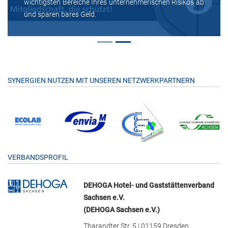
wichtigsten Bereiche Ihres unternehmerischen Risikos ab
und sparen bares Geld.
SYNERGIEN NUTZEN MIT UNSEREN NETZWERKPARTNERN
VERBANDSPROFIL
DEHOGA Hotel- und Gaststättenverband
Sachsen e.V.
(DEHOGA Sachsen e.V.)
Tharandter Str. 5 | 01159 Dresden