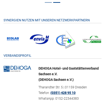
SYNERGIEN NUTZEN MIT UNSEREN NETZWERKPARTNERN
VERBANDSPROFIL
DEHOGA Hotel- und Gaststättenverband
Sachsen e.V.
(DEHOGA Sachsen e.V.)
Tharandter Str. 5 | 01159 Dresden
Telefon:
(0351) 428 95 10
WhatsApp: 0152-22344383