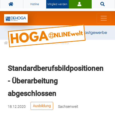
Hotline
Mitglied werden
Gemeinsam stark für das Gastgewerbe
Informationen
Branchen News
Standardberufsbildpositionen
- Überarbeitung
abgeschlossen
Ausbildung
18.12.2020
Sachsenweit