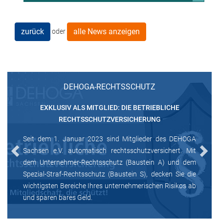
zurück
alle News anzeigen
oder
DEHOGA-RECHTSSCHUTZ
EXKLUSIV ALS MITGLIED: DIE BETRIEBLICHE
RECHTSSCHUTZVERSICHERUNG
Seit dem 1. Januar 2023 sind Mitglieder des DEHOGA
Sachsen e.V. automatisch rechtsschutzversichert. Mit
Previous
Next
dem Unternehmer-Rechtsschutz (Baustein A) und dem
Spezial-Straf-Rechtsschutz (Baustein S), decken Sie die
wichtigsten Bereiche Ihres unternehmerischen Risikos ab
und sparen bares Geld.