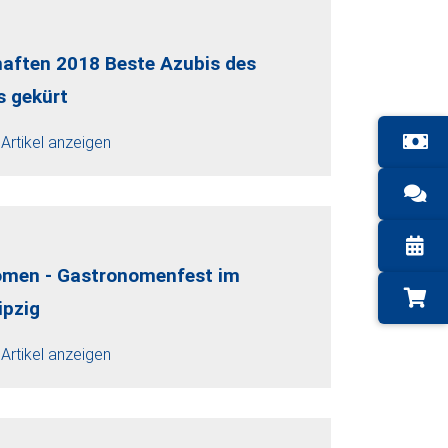
haften 2018 Beste Azubis des
s gekürt
Artikel anzeigen
omen - Gastronomenfest im
ipzig
Artikel anzeigen