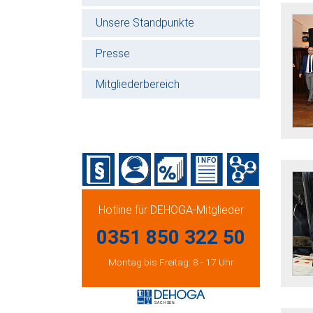
Unsere Standpunkte
Presse
Mitgliederbereich
Hotline für DEHOGA-Mitglieder
0351 850 322 50
Montag bis Freitag: 8 - 17 Uhr