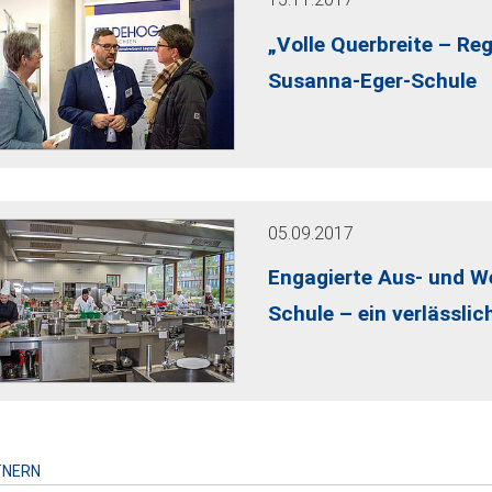
„Volle Querbreite – Re
Susanna-Eger-Schule
05.09.2017
Engagierte Aus- und We
Schule – ein verlässlic
TNERN