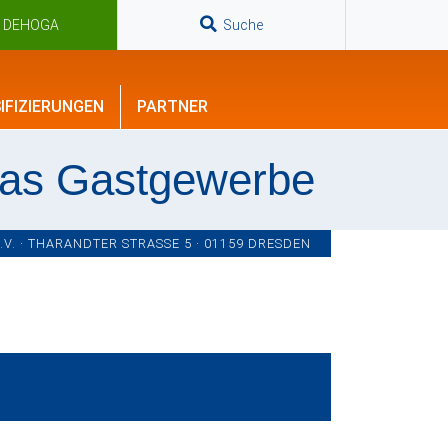
n DEHOGA
Suche
IFIZIERUNGEN
PARTNER
das Gastgewerbe
. · THARANDTER STRASSE 5 · 01159 DRESDEN