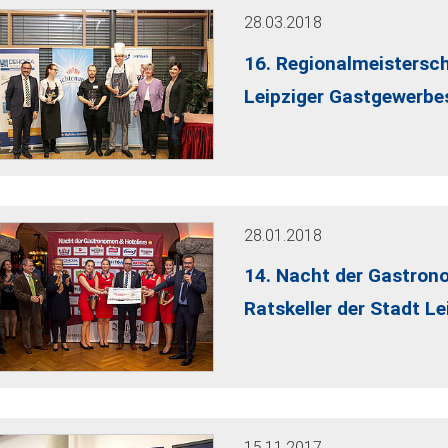
28.03.2018
16. Regionalmeistersc
Leipziger Gastgewerbe
28.01.2018
14. Nacht der Gastron
Ratskeller der Stadt Le
15.11.2017