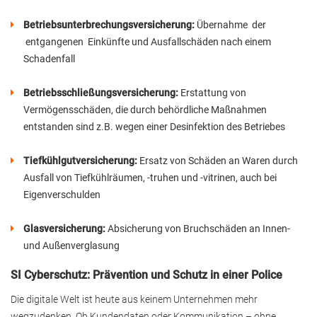
Betriebsunterbrechungsversicherung:
Übernahme
der
entgangenen Einkünfte und Ausfallschäden nach einem
Schadenfall
Betriebsschließungsversicherung:
Erstattung von
Vermögensschäden, die durch behördliche Maßnahmen
entstanden sind z.B. wegen einer Desinfektion des Betriebes
Tiefkühlgutversicherung:
Ersatz von Schäden an Waren durch
Ausfall von Tiefkühlräumen, -truhen und -vitrinen, auch bei
Eigenverschulden
Glasversicherung:
Absicherung von Bruchschäden an Innen-
und Außenverglasung
SI Cyberschutz: Prävention und Schutz in einer Police
Die digitale Welt ist heute aus keinem Unternehmen mehr
wegzudenken. Ob Kundendaten oder Kommunikation – ohne