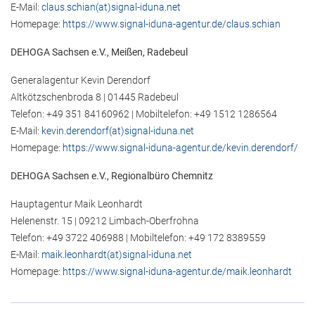
E-Mail:
claus.schian(at)signal-iduna.net
Homepage:
https://www.signal-iduna-agentur.de/claus.schian
DEHOGA Sachsen e.V., Meißen, Radebeul
Generalagentur Kevin Derendorf
Altkötzschenbroda 8 | 01445 Radebeul
Telefon: +49 351 84160962 | Mobiltelefon: +49 1512 1286564
E-Mail:
kevin.derendorf(at)signal-iduna.net
Homepage:
https://www.signal-iduna-agentur.de/kevin.derendorf/
DEHOGA Sachsen e.V., Regionalbüro Chemnitz
Hauptagentur Maik Leonhardt
Helenenstr. 15 | 09212 Limbach-Oberfrohna
Telefon: +49 3722 406988 | Mobiltelefon: +49 172 8389559
E-Mail:
maik.leonhardt(at)signal-iduna.net
Homepage:
https://www.signal-iduna-agentur.de/maik.leonhardt