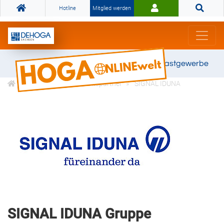
Hotline
Mitglied werden
Gemeinsam stark für das Gastgewerbe
DEHOGA Kooperationspartner
SIGNAL IDUNA
SIGNAL IDUNA Gruppe