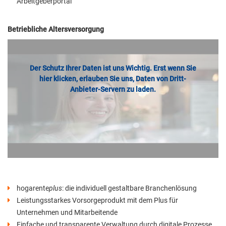
Arbeitgeberportal
Betriebliche Altersversorgung
Der Schutz Ihrer Daten ist uns Wichtig. Erst wenn Sie
hier klicken, erlauben Sie uns, Daten von Dritt-
Anbieter-Servern zu laden.
hogarente
plus
: die individuell gestaltbare Branchenlösung
Leistungsstarkes Vorsorgeprodukt mit dem Plus für
Unternehmen und Mitarbeitende
Einfache und transparente Verwaltung durch digitale Prozesse