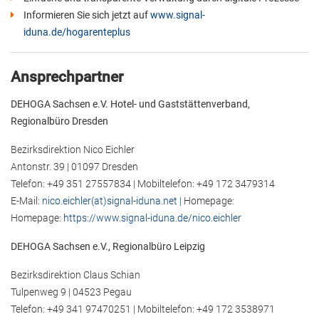
Informieren Sie sich jetzt auf
www.signal-
iduna.de/hogarenteplus
Ansprechpartner
DEHOGA Sachsen e.V. Hotel- und Gaststättenverband,
Regionalbüro Dresden
Bezirksdirektion Nico Eichler
Antonstr. 39 | 01097 Dresden
Telefon: +49 351 27557834 | Mobiltelefon: +49 172 3479314
E-Mail:
nico.eichler(at)signal-iduna.net |
Homepage:
Homepage:
https://www.signal-iduna.de/nico.eichler
DEHOGA Sachsen e.V., Regionalbüro Leipzig
Bezirksdirektion Claus Schian
Tulpenweg 9 | 04523 Pegau
Telefon: +49 341 97470251 | Mobiltelefon: +49 172 3538971