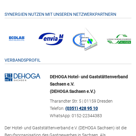
SYNERGIEN NUTZEN MIT UNSEREN NETZWERKPARTNERN
VERBANDSPROFIL
DEHOGA Hotel- und Gaststättenverband
Sachsen e.V.
(DEHOGA Sachsen e.V.)
Tharandter Str. 5 | 01159 Dresden
Telefon:
(0351) 428 95 10
WhatsApp: 0152-22344383
Der Hotel- und Gaststättenverband e.V. (DEHOGA Sachsen) ist die
Berufsorganisation des Gastgewerbes in Sachsen. Als