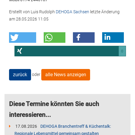
Erstellt von
Luis Rudolph
DEHOGA Sachsen
letzte Änderung
am
28.05.2026 11:05
0
zurück
alle News anzeigen
oder
Diese Termine könnten Sie auch
interessieren...
17.08.2026
DEHOGA Branchentreff & Küchentalk:
Regionale Lebensmittel gemeinsam gestalten