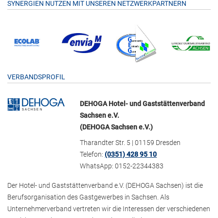
SYNERGIEN NUTZEN MIT UNSEREN NETZWERKPARTNERN
VERBANDSPROFIL
DEHOGA Hotel- und Gaststättenverband
Sachsen e.V.
(DEHOGA Sachsen e.V.)
Tharandter Str. 5 | 01159 Dresden
Telefon:
(0351) 428 95 10
WhatsApp: 0152-22344383
Der Hotel- und Gaststättenverband e.V. (DEHOGA Sachsen) ist die
Berufsorganisation des Gastgewerbes in Sachsen. Als
Unternehmerverband vertreten wir die Interessen der verschiedenen