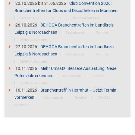
20.10.2026
bis
21.06.2026
Club Convention 2026:
Branchentreffen für Clubs und Discotheken in München
Sachsenweit
Termine
DEHOGA Sachsen
26.10.2026
DEHOGA Branchentreffen im Landkreis
Leipzig & Nordsachsen
Sachsenweit
Termine
DEHOGA Sachsen
27.10.2026
DEHOGA Branchentreffen im Landkreis
Leipzig & Nordsachsen
Sachsenweit
Termine
DEHOGA Sachsen
10.11.2026
Mehr Umsatz. Bessere Auslastung. Neue
Potenziale erkennen.
Sachsenweit
Termine
DEHOGA Sachsen
16.11.2026
Branchentreff in Herrnhut – Jetzt Termin
vormerken!
Sachsenweit
Termine
DEHOGA
Sachsen