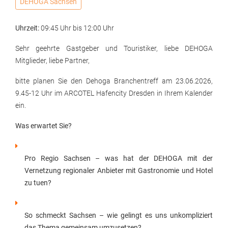
DEHOGA Sachsen
Uhrzeit:
09:45 Uhr
bis
12:00 Uhr
Sehr geehrte Gastgeber und Touristiker, liebe DEHOGA
Mitglieder, liebe Partner,
bitte planen Sie den Dehoga Branchentreff am 23.06.2026,
9.45-12 Uhr im ARCOTEL Hafencity Dresden in Ihrem Kalender
ein.
Was erwartet Sie?
Pro Regio Sachsen – was hat der DEHOGA mit der
Vernetzung regionaler Anbieter mit Gastronomie und Hotel
zu tuen?
So schmeckt Sachsen – wie gelingt es uns unkompliziert
das Thema gemeinsam umzusetzen?