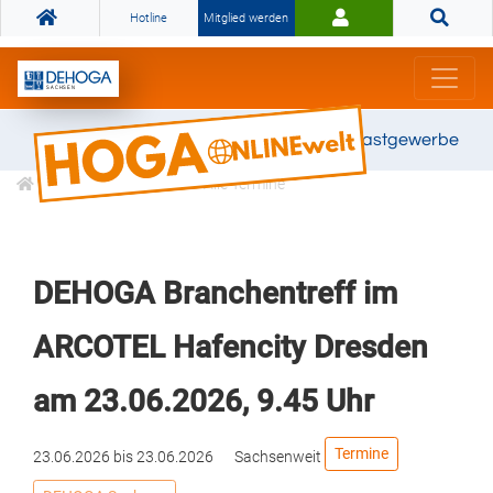
Hotline
Mitglied werden
Gemeinsam stark für das Gastgewerbe
Veranstaltungen
Alle Termine
DEHOGA Branchentreff im
ARCOTEL Hafencity Dresden
am 23.06.2026, 9.45 Uhr
Termine
23.06.2026
bis
23.06.2026
Sachsenweit