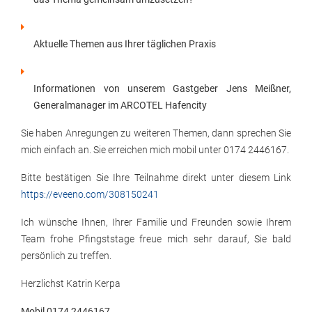
Aktuelle Themen aus Ihrer täglichen Praxis
Informationen von unserem Gastgeber Jens Meißner,
Generalmanager im ARCOTEL Hafencity
Sie haben Anregungen zu weiteren Themen, dann sprechen Sie
mich einfach an. Sie erreichen mich mobil unter 0174 2446167.
Bitte bestätigen Sie Ihre Teilnahme direkt unter diesem Link
https://eveeno.com/308150241
Ich wünsche Ihnen, Ihrer Familie und Freunden sowie Ihrem
Team frohe Pfingststage freue mich sehr darauf, Sie bald
persönlich zu treffen.
Herzlichst Katrin Kerpa
Mobil 0174 2446167