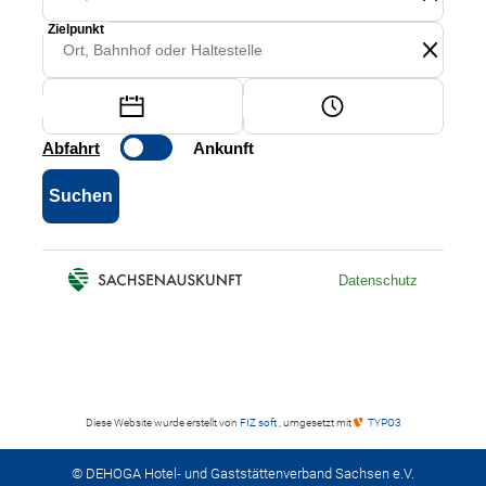
Diese Website wurde erstellt von
FIZ soft
, umgesetzt mit
TYPO3
© DEHOGA Hotel- und Gaststättenverband Sachsen e.V.