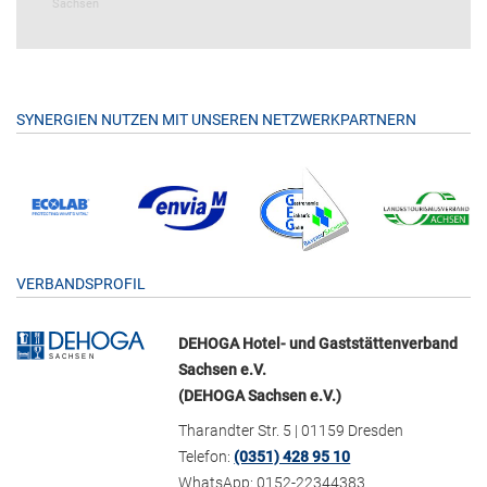
Sachsen
SYNERGIEN NUTZEN MIT UNSEREN NETZWERKPARTNERN
VERBANDSPROFIL
DEHOGA Hotel- und Gaststättenverband
Sachsen e.V.
(DEHOGA Sachsen e.V.)
Tharandter Str. 5 | 01159 Dresden
Telefon:
(0351) 428 95 10
WhatsApp: 0152-22344383