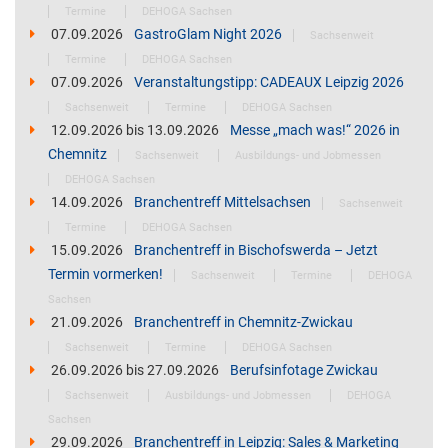
Termine
DEHOGA Sachsen
07.09.2026
GastroGlam Night 2026
Sachsenweit
Termine
DEHOGA Sachsen
07.09.2026
Veranstaltungstipp: CADEAUX Leipzig 2026
Sachsenweit
Termine
DEHOGA Sachsen
12.09.2026
bis
13.09.2026
Messe „mach was!“ 2026 in
Chemnitz
Sachsenweit
Ausbildungs- und Jobmessen
DEHOGA Sachsen
14.09.2026
Branchentreff Mittelsachsen
Sachsenweit
Termine
DEHOGA Sachsen
15.09.2026
Branchentreff in Bischofswerda – Jetzt
Termin vormerken!
Sachsenweit
Termine
DEHOGA
Sachsen
21.09.2026
Branchentreff in Chemnitz-Zwickau
Sachsenweit
Termine
DEHOGA Sachsen
26.09.2026
bis
27.09.2026
Berufsinfotage Zwickau
Sachsenweit
Ausbildungs- und Jobmessen
DEHOGA
Sachsen
29.09.2026
Branchentreff in Leipzig: Sales & Marketing