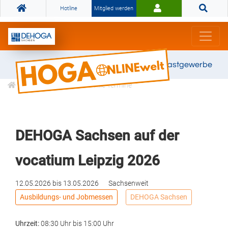
Hotline
Mitglied werden
Gemeinsam stark für das Gastgewerbe
Veranstaltungen
Alle Termine
DEHOGA Sachsen auf der
vocatium Leipzig 2026
12.05.2026
bis
13.05.2026
Sachsenweit
Ausbildungs- und Jobmessen
DEHOGA Sachsen
Uhrzeit:
08:30 Uhr
bis
15:00 Uhr