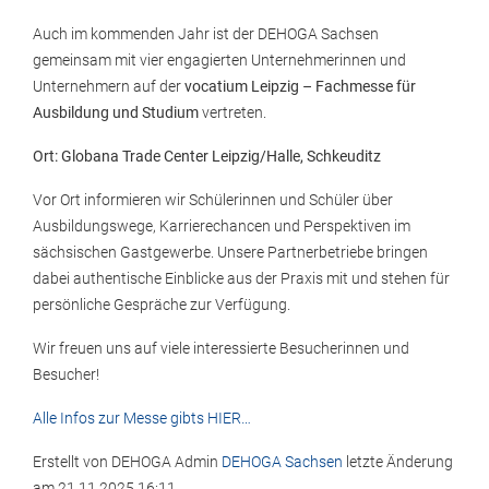
Auch im kommenden Jahr ist der DEHOGA Sachsen
gemeinsam mit vier engagierten Unternehmerinnen und
Unternehmern auf der
vocatium Leipzig – Fachmesse für
Ausbildung und Studium
vertreten.
Ort: Globana Trade Center Leipzig/Halle, Schkeuditz
Vor Ort informieren wir Schülerinnen und Schüler über
Ausbildungswege, Karrierechancen und Perspektiven im
sächsischen Gastgewerbe. Unsere Partnerbetriebe bringen
dabei authentische Einblicke aus der Praxis mit und stehen für
persönliche Gespräche zur Verfügung.
Wir freuen uns auf viele interessierte Besucherinnen und
Besucher!
Alle Infos zur Messe gibts HIER…
Erstellt von
DEHOGA Admin
DEHOGA Sachsen
letzte Änderung
am
21.11.2025 16:11