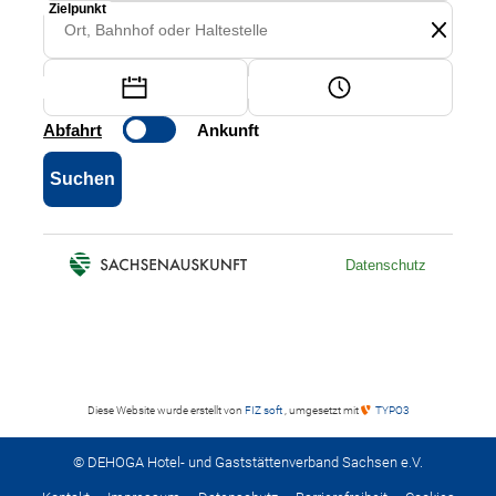
Diese Website wurde erstellt von
FIZ soft
, umgesetzt mit
TYPO3
© DEHOGA Hotel- und Gaststättenverband Sachsen e.V.