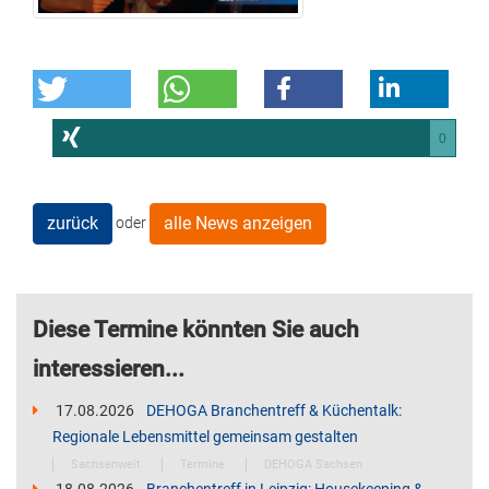
0
zurück
alle News anzeigen
oder
Diese Termine könnten Sie auch
interessieren...
17.08.2026
DEHOGA Branchentreff & Küchentalk:
Regionale Lebensmittel gemeinsam gestalten
Sachsenweit
Termine
DEHOGA Sachsen