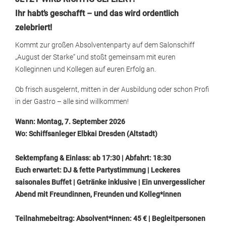
Ihr habt’s geschafft – und das wird ordentlich
zelebriert!
Kommt zur großen Absolventenparty auf dem Salonschiff
„August der Starke“ und stoßt gemeinsam mit euren
Kolleginnen und Kollegen auf euren Erfolg an.
Ob frisch ausgelernt, mitten in der Ausbildung oder schon Profi
in der Gastro – alle sind willkommen!
Wann: Montag, 7. September 2026
Wo: Schiffsanleger Elbkai Dresden (Altstadt)
Sektempfang & Einlass: ab 17:30 | Abfahrt: 18:30
Euch erwartet: DJ & fette Partystimmung | Leckeres
saisonales Buffet | Getränke inklusive | Ein unvergesslicher
Abend mit Freundinnen, Freunden und Kolleg*innen
Teilnahmebeitrag: Absolvent*innen: 45 € | Begleitpersonen