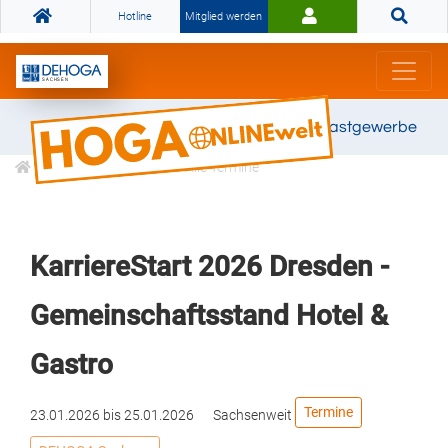
Hotline
Mitglied werden
Gemeinsam stark für das Gastgewerbe
Veranstaltungen
Alle Termine
KarriereStart 2026 Dresden -
Gemeinschaftsstand Hotel &
Gastro
Termine
23.01.2026
bis
25.01.2026
Sachsenweit