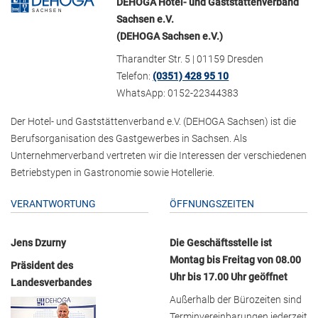
DEHOGA Hotel- und Gaststättenverband
Sachsen e.V.
(DEHOGA Sachsen e.V.)
Tharandter Str. 5 | 01159 Dresden
Telefon:
(0351) 428 95 10
WhatsApp: 0152-22344383
Der Hotel- und Gaststättenverband e.V. (DEHOGA Sachsen) ist die
Berufsorganisation des Gastgewerbes in Sachsen. Als
Unternehmerverband vertreten wir die Interessen der verschiedenen
Betriebstypen in Gastronomie sowie Hotellerie.
VERANTWORTUNG
ÖFFNUNGSZEITEN
Jens Dzurny
Die Geschäftsstelle ist
Montag bis Freitag von 08.00
Präsident des
Uhr bis 17.00 Uhr geöffnet
Landesverbandes
Außerhalb der Bürozeiten sind
Terminvereinbarungen jederzeit