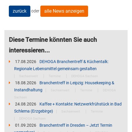
zurück
alle News anzeigen
oder
Diese Termine könnten Sie auch
interessieren...
17.08.2026
DEHOGA Branchentreff & Küchentalk:
Regionale Lebensmittel gemeinsam gestalten
Sachsenweit
Termine
DEHOGA Sachsen
18.08.2026
Branchentreff in Leipzig: Housekeeping &
Instandhaltung
Sachsenweit
Termine
DEHOGA
Sachsen
24.08.2026
Kaffee + Kontakte: Netzwerkfrühstück in Bad
Schlema (Erzgebirge)
Sachsenweit
Termine
DEHOGA Sachsen
01.09.2026
Branchentreff in Dresden – Jetzt Termin