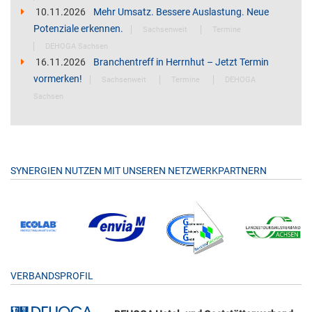
10.11.2026
Mehr Umsatz. Bessere Auslastung. Neue
Potenziale erkennen.
Sachsenweit
Termine
DEHOGA Sachsen
16.11.2026
Branchentreff in Herrnhut – Jetzt Termin
vormerken!
Sachsenweit
Termine
DEHOGA
Sachsen
SYNERGIEN NUTZEN MIT UNSEREN NETZWERKPARTNERN
VERBANDSPROFIL