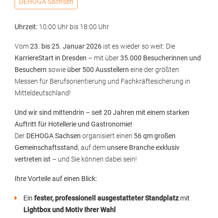
DEHOGA Sachsen
Uhrzeit:
10:00 Uhr
bis
18:00 Uhr
Vom
23. bis 25. Januar 2026
ist es wieder so weit: Die
KarriereStart in Dresden
– mit über
35.000 Besucherinnen und
Besuchern
sowie
über 500 Ausstellern
eine der größten
Messen für Berufsorientierung und Fachkräftesicherung in
Mitteldeutschland!
Und wir sind mittendrin – seit 20 Jahren mit einem starken
Auftritt für Hotellerie und Gastronomie!
Der
DEHOGA Sachsen
organisiert einen
56 qm großen
Gemeinschaftsstand
, auf dem
unsere Branche exklusiv
vertreten ist
– und Sie können dabei sein!
Ihre Vorteile auf einen Blick:
Ein
fester, professionell ausgestatteter Standplatz
mit
Lightbox und Motiv Ihrer Wahl