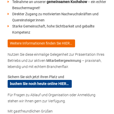
Teilnahme an unserer
gemeinsamen Kochshow
– ein echter
Besuchermagnet!
Direkter Zugang zu motivierten Nachwuchskräften und
Quereinsteiger:innen
Starke Gemeinschaft, hohe Sichtbarkeit und geballte
Kompetenz
Weitere Informationen finden Sie HIER…
Nutzen Sie diese einmalige Gelegenheit zur Präsentation Ihres
Betriebs und zur aktiven
Mitarbeitergewinnung
– praxisnah,
lebendig und mit echtem Branchenflair.
Sichern Sie sich jetzt Ihren Platz und
buchen Sie noch heute online HIER…
Für Fragen zu Ablauf und Organisation oder Anmeldung
stehen wir Ihnen gern zur Verfügung.
Mit gastfreundlichen Grüßen